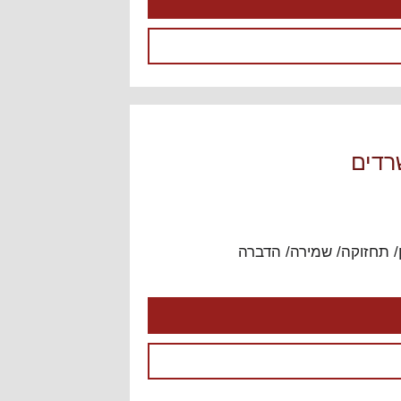
שרדים
ן/ תחזוקה/ שמירה/ הדברה