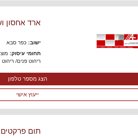
ארד אחסון וש
ישוב:
כפר סבא
תחומי עיסוק:
מוצר
ריהוט פנים/ ריהוט ח
הצג מספר טלפון
ייעוץ אישי
תום פרקטים