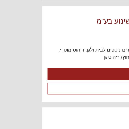
ינוע בע"מ
ים נוספים לבית ולגן
,
ריהוט מוסדי
,
וץ/ ריהוט גן