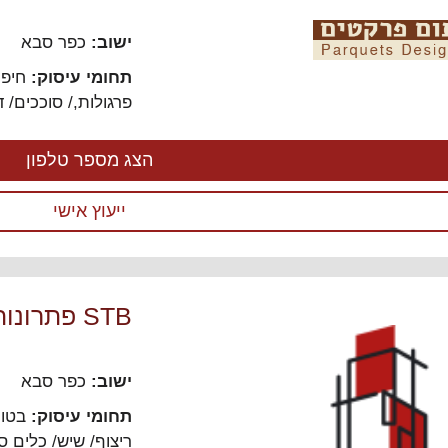
ישוב:
כפר סבא
תחומי עיסוק:
חיפו
פרגולות,/ סוככים/ 
הצג מספר טלפון
ייעוץ אישי
STB פתרונות מתקדמים לבניה
ישוב:
כפר סבא
תחומי עיסוק:
בטון
ריצוף/ שיש/ כלים ס