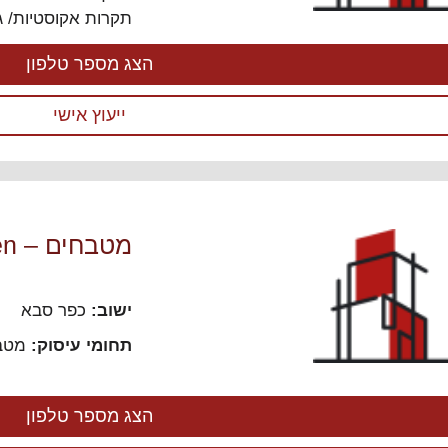
תקרות אקוסטיות/ גב
הצג מספר טלפון
ייעוץ אישי
מטבחים – omkitchen
ישוב:
כפר סבא
תחומי עיסוק:
מטב
הצג מספר טלפון