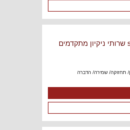
ים
ן/ תחזוקה/ שמירה/ הדברה