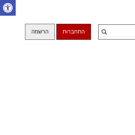
פתח סרגל
התחברות
הרשמה