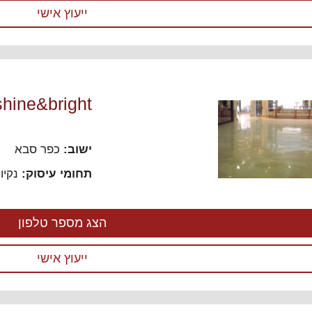
ייעוץ אישי
shine&bright שרותי ניקיון מתקדמ
ישוב:
כפר סבא
תחומי עיסוק:
נקיו
הצג מספר טלפון
ייעוץ אישי