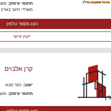
 יכול להיות חף מטעויות. היעוץ
בחינם כיעוץ ראשוני בלבד,
תחומי עיסוק:
משרד
נו מהווה תחליף ליעוץ משפטי
ומטבע הדברים לא יכול להיות
י
משרדי תיווך בארץ ו
מוד.
רוצים להתייעץ?
ראשית,
חף מטעויות. היעוץ אינו מהווה
צו בחלק הכי העליון של האתר
תחליף ליעוץ משפטי או אדריכלי
 "התחברות" (אם כבר
צמוד.
רוצים להתייעץ?
ראשית,
הצג מספר טלפון
רשמתם בעבר) או "הרשמה".
לחצו בחלק הכי העליון של האתר
טרוניקה
חר מכן, חזרו לדף זה והלחצן
על "התחברות" (אם כבר
ור נושא חדש" יופיע מעל
נרשמתם בעבר) או "הרשמה".
ייעוץ אישי
ניה
ושא הראשון בפורום.
לאחר מכן, חזרו לדף זה והלחצן
"צור נושא חדש" יופיע מעל
שלימים
הנושא הראשון בפורום.
לפורום
ריכלות, הנדסה ונדל"ן
לפורום
קרן אלבוים
ישוב:
כפר סבא
תחומי עיסוק:
מעצב
"ן