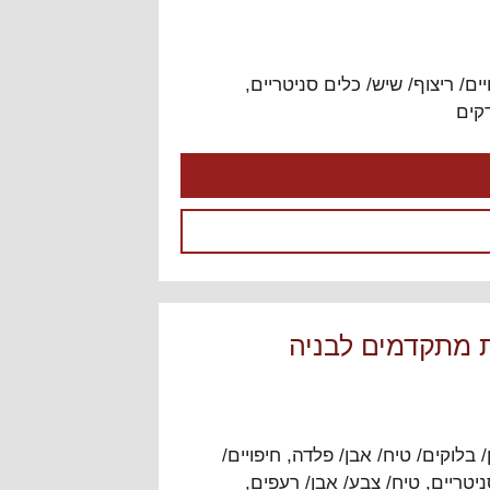
יים/ ריצוף/ שיש/ כלים סניטריים
,
דקים
/ בלוקים/ טיח/ אבן/ פלדה
,
חיפויים/
ניטריים
,
טיח/ צבע/ אבן/ רעפים
,