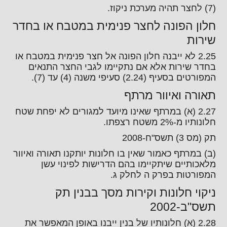
(7) לחצר תהיה מערכת ניקוז.
חלון הפונה לחצר פנימית במטבח או בחדר
שירות
2.25 לא ייבנה חלון הפונה אל חצר פנימית במטבח או
בחדר שירות אלא אם נתקיימו לגבי החצר התנאים
המפורטים בסעיף (2.24) סעיפי משנה (4) עד (7).
תאורה ואיוור מרתף
2.27 (א) במרתף שאינו מיועד למגורים לא יפחת שטח
חלונותיו מ-2% משטח רצפתו.
תק (מס 3) תשס"ח-2008
(ב) במרתף כאמור שאין בו חלונות יותקנו תאורה ואיוור
מלאכותיים שיתקיימו בהם הדרישות לפינוי עשן
המפורטות בפרק ה לחלק ג.
ניקוי חלונות וקירות מסך בבנין תק
תשס"ב-2002
2.28 (א) חלונותיו של בנין ייבנו באופן המאפשר את