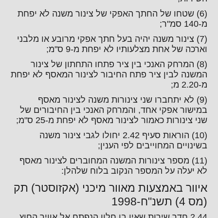
(6) שטחו של החתך האפקי של צינור משנה לא יפחת
מ-140 סמ"ר;
(7) צינור משנה יהיה בעל חתך אפקי מרובע או מלבני
וארכה של אחת מצלעותיו לא יפחת מ-9 ס"מ;
(8) המרחק האנכי בין ציר פתחו התחתון של צינור
המשנה לבין ציר פתח החיבור לצינור המאסף לא יפחת
מ-2.20 מ;
(9) לא יתחברו שני צינורות משנה לצינור מאסף
במישור אפקי אחד, והמרחק האנכי בין החיבורים של
שני צינורות כאמור לצינור מאסף לא יפחת מ-25 ס"מ;
(10) הוראות סעיף 2.42 יחולו לגבי צינור משנה
בשינויים המחוייבים לפי הענין;
(11) מספר צינורות המשנה המחוברים לצינור מאסף
לא יעלה על המספר הנקוב בלוח שלהלן:
איוור באמצעות מאוור מיכני (אקזוסטר) תק
(מס 4) תשנ"ח-1998
2.44 חדר שירות שאין בו חלון הנפתח אל אוויר החוץ