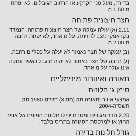
בדירה, מעל פני הקרקע או הרחוב הגובלים, לא יפחת
מ-1.50 מ.
חצר חיצונית פתוחה
2.11 (א) עולה עמקה של חצר חיצונית פתוחה, הנמדד
בקו אפקי ניצב לחזיתה, על מ אחד, לא יפחת רחבה
מ-2.00 מ.
(ב) עמקה של חצר כאמור לא יעלה על כפליים רחבה.
(ג) רחבה של חצר כאמור לא יהיה מוגבל כאשר עמקה
אינו עולה על מ אחד.
תאורה ואיוורור מינימליים
סימן ג: חלונות
אמצעי איוור ותאורה תק (מס 3) תש"ם-1980 תק
תשס"ה-2004
2.20 חדר מגורים ומטבח יכילו חלונות הפונים אל אוויר
החוץ או למרפסת הסגורה בתריס בלבד.
גודל חלונות בדירה