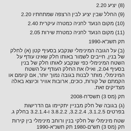
(8) יציע 2.20
(9) החלל שבין יציע לבין הרצפה שמתחתיו 2.20
(10) מקום הנועד לחניה כמטרה עיקרית 2.40
(11) מקום הנועד לחניה כמטרת שירות 2.05
תק תשנ"א-1990
(ב) על הגובה המינימלי שנקבע בסעיף קטן (א) לחלק
של בנין, חייבים לשמור באותו חלק שאינו עודף על
השטח המינימלי כפי שנקבע לאותו חלק של בנין
בסעיף 2.04, ואילו את החלק העודף על השטח
המינימלי, מותר לבנות בגובה נמוך יותר, אם קיומם או
הקמתם של קורות, כוכים, ארובות אוויר וכיוצא באלה
מצדיקים זאת.
תק (מס 3) תשס"ח-2008
(ג) בגובה של חלק מבניין יתקיימו גם הדרישות
בפרטים 3.1.2.5, 3.2.2.4, 3.8.2.2 ו-3.2.1.4 בחלק ג.
שטח מינימלי של חלקי בנין ורוחב מינימלי בין קירות
תק (מס 3) תש"ם-1980 תק תשנ"א-1990