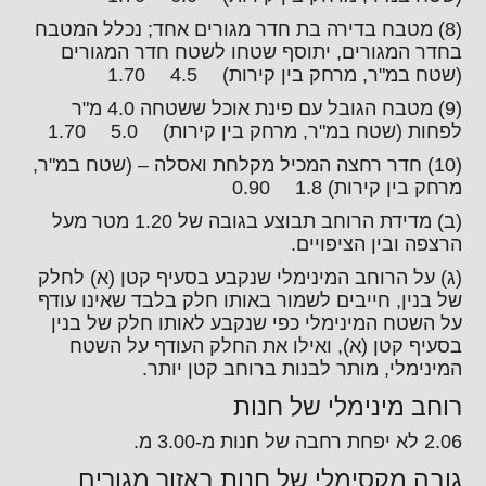
(8) מטבח בדירה בת חדר מגורים אחד; נכלל המטבח
בחדר המגורים, יתוסף שטחו לשטח חדר המגורים
(שטח במ"ר, מרחק בין קירות) 4.5 1.70
(9) מטבח הגובל עם פינת אוכל ששטחה 4.0 מ"ר
לפחות (שטח במ"ר, מרחק בין קירות) 5.0 1.70
(10) חדר רחצה המכיל מקלחת ואסלה – (שטח במ"ר,
מרחק בין קירות) 1.8 0.90
(ב) מדידת הרוחב תבוצע בגובה של 1.20 מטר מעל
הרצפה ובין הציפויים.
(ג) על הרוחב המינימלי שנקבע בסעיף קטן (א) לחלק
של בנין, חייבים לשמור באותו חלק בלבד שאינו עודף
על השטח המינימלי כפי שנקבע לאותו חלק של בנין
בסעיף קטן (א), ואילו את החלק העודף על השטח
המינימלי, מותר לבנות ברוחב קטן יותר.
רוחב מינימלי של חנות
2.06 לא יפחת רחבה של חנות מ-3.00 מ.
גובה מקסימלי של חנות באזור מגורים