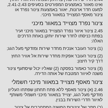
ואינו מאוור באמצעים המפורטים בסעיפים 2.41-2.43,
למעט חדר ארונות, יאוור באמצעות צינור נפרד או
צינור מאסף המצוייד במאוור מיכני.
צינור נפרד מצוייד במאוור מיכני
2.45 צינור איוור נפרד המצוייד במאוור מיכני זעיר
בפתח כניסתו לחדר שירות יותקן באחת הדרכים
האלה:
(1) צינור העובר אנכית מחדר שירות ומזדקף מעל הגג;
(2) צינור העובר אפקית מחדר שירות אל אוויר החוץ
דרך קיר חיצון;
(3) צינור כאמור בפסקה (2) שאליו יכול שיסתעף צינור
משנה לאיוור המטבח של אותה הדירה.
צינור מאסף מצוייד במאוור מיכני חשמלי
2.46 (א) צינור מאסף ללא פתח תחתון שפתחו העליון
מזדקף מעל הגג, יצוייד במאוור מיכני חשמלי משותף
לאיוור חדרי השירות בבנין.
(ב) חתך של צינורות המשנה המתחברים אל צינור