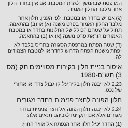
המרפסת שבהמשך לגזרת המטבח, אם אין בחדר חלון
אחר מלבד החלון האמור.
(ג) אם יש בחדר או במטבח, לפי הענין, חלון אחר
מלבד החלון האמור בפרט משנה (א) או (ב) בהתאמה,
תחול על שטחם הכולל של החלונות בחדר או במטבח
האמורים הוראת פרט משנה (א) או (ב) בהתאמה.
(ד) שטח הפתח במרפסת הסגורה בתריס בלבד לא
יפחת משטח הפתח הדרוש לחדר או למטבח הצמודים
לה.
איסור בניית חלון בקירות מסויימים תק (מס
3) תש"ם-1980
2.23 לא ייבנה חלון בקיר על קו גבול צדדי או אחורי
של נכס.
חלון הפונה לחצר פנימית בחדר מגורים
2.24 לא ייבנה חלון הפונה אל חצר פנימית בחדר
מגורים אלא אם יתקיימו לגביהם תנאים אלה:
(1) החדר יכיל חלון אחר הנפתח אל אוויר החוץ;