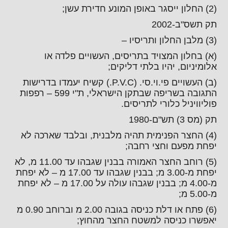
(2) החלון ייסגר באופן המונע חדירת עשן;
תק תשס"ב-2002
(3) מלבן החלון ותריסיו –
(א) בחלון המצויד בתריסים, העשויים פלדה או
אלומיניום, יהיו בלתי דליקים;
(ב) העשויים פי.וי.סי. (P.V.C.) קשיח יעמדו בדרישות
התגובה בשריפה שבתקן הישראלי, ת"י 599 – רפפות
פוליוויניל כלורי לתריסים.
תק (מס 3) תש"ם-1980
(4) החצר הפנימית תהיה מלבנית, ובלבד שארכה לא
יפחת מפעם וחצי רחבה;
(5) רוחב החצר האמורה בבנין שגבהו עד 11.00 מ, לא
יפחת מ-3.00 מ; בבנין שגבהו עד 17.00 מ – לא יפחת
מ-4.00 מ; בבנין שגבהו עולה על 17.00 מ – לא יפחת
מ-5.00 מ;
(6) פתח או דלת כניסה בגובה 2.00 מ וברוחב 0.90 מ
יאפשרו כניסה למשטח החצר מהחוץ;