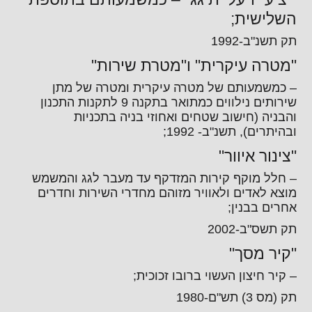
השלישית;
תק תשנ"ב-1992
"מטרה עיקרית" ו"מטרת שירות"
– כמשמעותם של מטרה עיקרית ומטרה של מתן
שירותים נילווים כמתואר בתקנה 9 לתקנות התכנון
והבניה (חישוב שטחים ואחוזי בניה בתכניות
ובהיתרים), תשנ"ב- 1992;
"צינור איוור"
– חלל מוקף קירות המזדקף עד מעבר לגג והמשמש
מוצא לאדים ולאוויר מזוהם מחדרי השירות וחדרים
אחרים בבנין;
תק תשס"ב-2002
"קיר מסך"
– קיר חיצון העשוי ברובו זכוכית;
תק (מס 3) תש"ם-1980