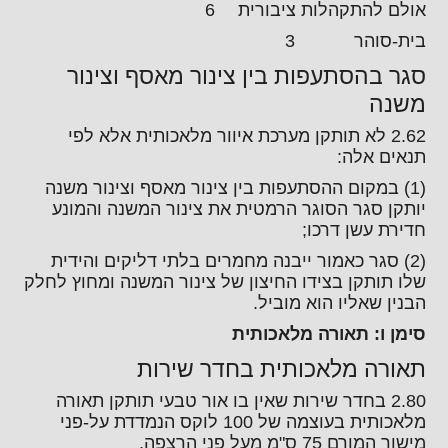
אולם להתקהלות ציבורית 6
בית-סוהר 3
סגר בהסתעפות בין צינור מאסף וצינור
משנה
2.62 לא תותקן מערכת איוור מלאכותית אלא לפי
תנאים אלה:
(1) במקום ההסתעפות בין צינור מאסף וצינור משנה
יותקן סגר הסוגר הרמטית את צינור המשנה והמונע
חדירת עשן דרכו;
(2) סגר כאמור ייבנה מחמרים בלתי דליקים והידית
שלו תותקן בצידו החיצון של צינור המשנה ומחוץ לחלק
הבנין שאליו הוא מוביל.
סימן ו: תאורה מלאכותית
תאורה מלאכותית בחדר שירות
2.80 בחדר שירות שאין בו אור טבעי תותקן תאורה
מלאכותית בעוצמה של 100 לוקס הנמדדת על-פני
מישור המורם 75 ס"מ מעל פני הרצפה.