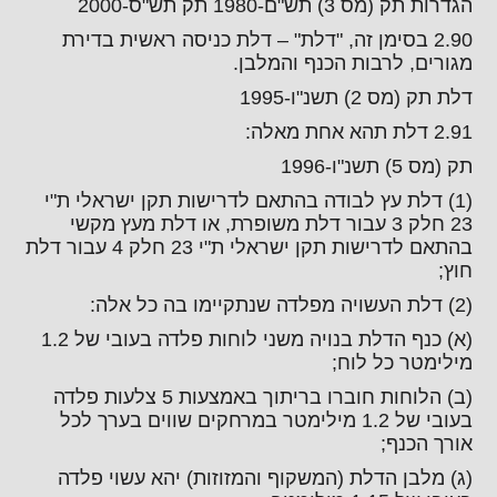
הגדרות תק (מס 3) תש"ם-1980 תק תש"ס-2000
2.90 בסימן זה, "דלת" – דלת כניסה ראשית בדירת
מגורים, לרבות הכנף והמלבן.
דלת תק (מס 2) תשנ"ו-1995
2.91 דלת תהא אחת מאלה:
תק (מס 5) תשנ"ו-1996
(1) דלת עץ לבודה בהתאם לדרישות תקן ישראלי ת"י
23 חלק 3 עבור דלת משופרת, או דלת מעץ מקשי
בהתאם לדרישות תקן ישראלי ת"י 23 חלק 4 עבור דלת
חוץ;
(2) דלת העשויה מפלדה שנתקיימו בה כל אלה:
(א) כנף הדלת בנויה משני לוחות פלדה בעובי של 1.2
מילימטר כל לוח;
(ב) הלוחות חוברו בריתוך באמצעות 5 צלעות פלדה
בעובי של 1.2 מילימטר במרחקים שווים בערך לכל
אורך הכנף;
(ג) מלבן הדלת (המשקוף והמזוזות) יהא עשוי פלדה