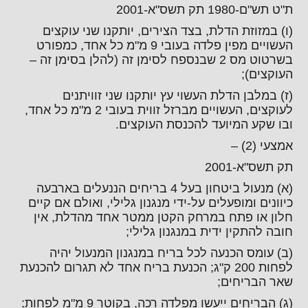
ת"ט תש"ם-1980 תק תשס"א-2001
(ו) במזוזת הדלת, בצד הצירים, יותקנו שני עוקצים
העשויים מפין פלדה בעובי 9 מ"מ כל אחד, כמפורט
בשרטוט מס 2 שבנספח לסימן זה (להלן בסימן זה –
העוקצים);
(ז) במלבן הדלת העשוי עץ יותקנו שני זוויתנים
לעוקצים, העשויים מברזל זווית בעובי 2 מ"מ כל אחד,
ובו שקע המיועד להכנסת העוקצים.
אמצעי (2) –
תק תשס"א-2001
(א) מנעול ביטחון בעל 4 בריחים הננעלים בארבעה
כיוונים ומופעלים על-ידי מנגנון גלילי, ואולם אם קיים
חלון או פתח במרחק הקטן ממטר אחד מהדלת, אין
חובה להתקין ידית במנגנון גלילי;
(ב) עומס הכנעה לכל בריח במנגנון המנעול יהיה
לפחות 200 ק"ג; הכנעת בריח אחד לא תגרום להכנעת
שאר הבריחים;
(ג) הבריחים ייעשו מפלדה רכה, בקוטר 9 מ"מ לפחות;