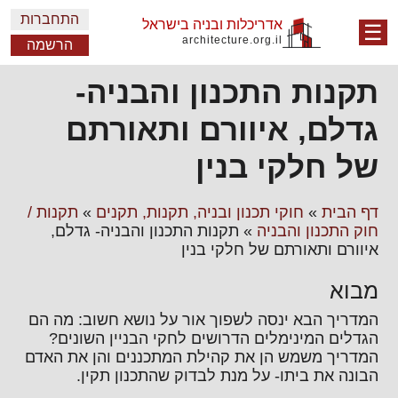
התחברות
אדריכלות ובניה בישראל
☰
architecture.org.il
הרשמה
תקנות התכנון והבניה-
גדלם, איוורם ותאורתם
של חלקי בנין
דף הבית
»
חוקי תכנון ובניה, תקנות, תקנים
»
תקנות /
חוק התכנון והבניה
»
תקנות התכנון והבניה- גדלם,
איוורם ותאורתם של חלקי בנין
מבוא
המדריך הבא ינסה לשפוך אור על נושא חשוב: מה הם
הגדלים המינימלים הדרושים לחקי הבניין השונים?
המדריך משמש הן את קהילת המתכננים והן את האדם
הבונה את ביתו- על מנת לבדוק שהתכנון תקין.