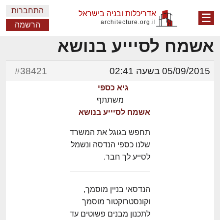
התחברות
אדריכלות ובניה בישראל
☰
architecture.org.il
הרשמה
אשמח לסיייע בנושא
05/09/2015 בשעה 02:41
#38421
גיא כספי
משתתף
אשמח לסיייע בנושא
תחפש בגוגל את המשרד
שלנו כספי הנדסה ונשמל
לסייע לך חבר.
הנדסאי בניין מוסמך,
וקונסטרוקטור מוסמך
לתכנון מבנים פשוטים עד