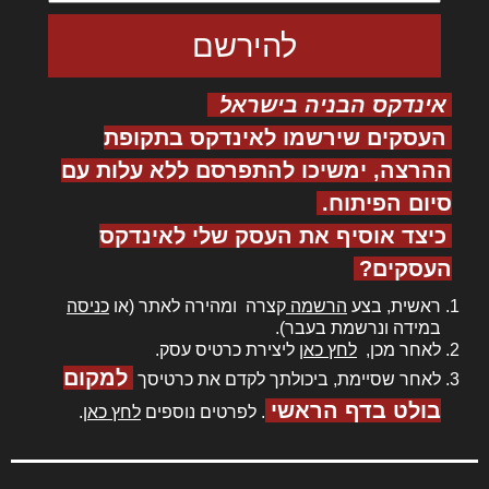
אינדקס הבניה בישראל
העסקים שירשמו לאינדקס בתקופת
ההרצה, ימשיכו להתפרסם ללא עלות עם
סיום הפיתוח.
כיצד אוסיף את העסק שלי לאינדקס
העסקים?
ראשית, בצע
הרשמה
קצרה ומהירה לאתר (או
כניסה
במידה ונרשמת בעבר).
לאחר מכן,
לחץ כאן
ליצירת כרטיס עסק.
למקום
לאחר שסיימת, ביכולתך לקדם את כרטיסך
בולט בדף הראשי
. לפרטים נוספים
לחץ כאן
.