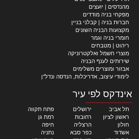
מהנדסים | יועצים
מפקחי בניה מודדים
חברות בניה | קבלני בניין
מקצועות הבניה השונים
חומרי בניה וגמר
ריהוט | מטבחים
מוצרי חשמל ואלקטרוניקה
שירותים לענף הבניה
אבזור ומוצרים משלימים
לימודי עיצוב, אדריכלות, הנדסה ונדל"ן
אינדקס לפי עיר
תל אביב
|
ירושלים
|
פתח תקווה
|
ראשון לציון
|
רחובות
|
רמת גן
|
חולון
|
הרצליה
|
חיפה
|
אשדוד
|
כפר סבא
|
נתניה
|