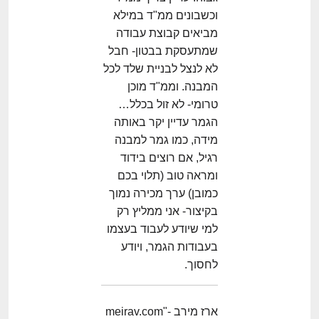
וכשבונים ממ"ד במילא
מביאים קבוצת עבודה
שמתעסקת בבטון- חבל
לא לנצל לבניית שלד לכל
המבנה. וממ"ד מוכן
טרומי- לא זול בכלל…
הגמר עדיין יקר באותה
מידה, כמו גמר למבנה
רגיל, אם רוצים בידוד
ומראה טוב (תלוי בכם
כמובן) ערך מכירה נמוך
בקיצור- אני ממליץ רק
למי שיודע לעבוד בעצמו
בעבודות הגמר, ויודע
לחסוך.
ארז מירב -meirav.com"