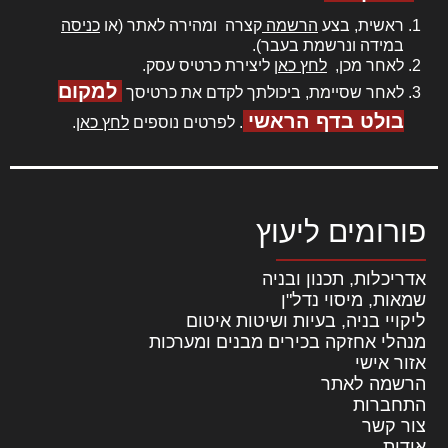
ראשית, בצע
הרשמה
קצרה ומהירה לאתר (או
כניסה
במידה ונרשמת בעבר).
לאחר מכן,
לחץ כאן
ליצירת כרטיס עסק.
למקום
לאחר שסיימת, ביכולתך לקדם את כרטיסך
בולט בדף הראשי
. לפרטים נוספים
לחץ כאן
.
פורומים ליעוץ
אדריכלות, תכנון ובניה
שמאות, מיסוי נדל"ן
ליקויי בניה, בעיות ושיטות איטום
מנהלי אחזקה בכירים מבנים ומערכות
אזור אישי
הרשמה לאתר
התחברות
צור קשר
אודות