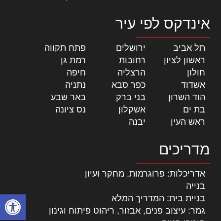
אינדקס לפי עיר
תל אביב
|
ירושלים
|
פתח תקווה
|
ראשון לציון
|
רחובות
|
רמת גן
|
חולון
|
הרצליה
|
חיפה
|
אשדוד
|
כפר סבא
|
נתניה
|
הוד השרון
|
בני ברק
|
באר שבע
|
בת ים
|
אשקלון
|
נס ציונה
|
ראש העין
|
יבנה
|
מדריכים
אדריכלות: פרוגרמות, מחקר ועיון
בנייה
פתח סרגל
בניית בית: המדריך המלא
גמר: עיצוב פנים, אבזור, ריהוט פיתוח וגינון