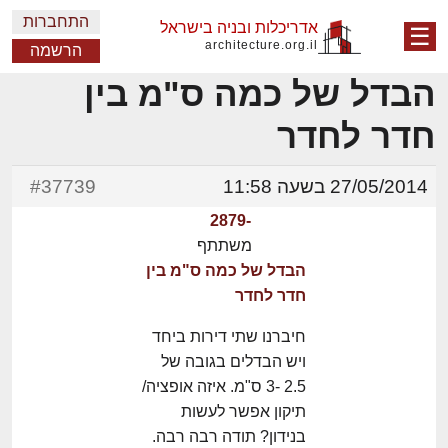
התחברות
אדריכלות ובניה בישראל
☰
architecture.org.il
הרשמה
הבדל של כמה ס"מ בין
חדר לחדר
27/05/2014 בשעה 11:58
#37739
-2879
משתתף
הבדל של כמה ס"מ בין
חדר לחדר
חיברנו שתי דירות ביחד
ויש הבדלים בגובה של
2.5 -3 ס"מ. איזה אופציה/
תיקון אפשר לעשות
בנידון? תודה רבה רבה.