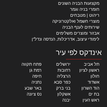
מקצועות הבניה השונים
חומרי בניה וגמר
ריהוט | מטבחים
מוצרי חשמל ואלקטרוניקה
שירותים לענף הבניה
אבזור ומוצרים משלימים
לימודי עיצוב, אדריכלות, הנדסה ונדל"ן
אינדקס לפי עיר
תל אביב
|
ירושלים
|
פתח תקווה
|
ראשון לציון
|
רחובות
|
רמת גן
|
חולון
|
הרצליה
|
חיפה
|
אשדוד
|
כפר סבא
|
נתניה
|
הוד השרון
|
בני ברק
|
באר שבע
|
בת ים
|
אשקלון
|
נס ציונה
|
ראש העין
|
יבנה
|