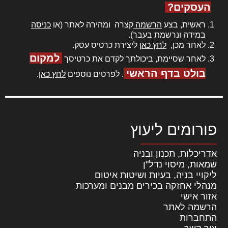
העסקים?
ראשית, בצע
הרשמה
קצרה ומהירה לאתר (או
כניסה
במידה ונרשמת בעבר).
לאחר מכן,
לחץ כאן
ליצירת כרטיס עסק.
למקום
לאחר שסיימת, ביכולתך לקדם את כרטיסך
בולט בדף הראשי
. לפרטים נוספים
לחץ כאן
.
פורומים ליעוץ
אדריכלות, תכנון ובניה
שמאות, מיסוי נדל"ן
ליקויי בניה, בעיות ושיטות איטום
מנהלי אחזקה בכירים מבנים ומערכות
אזור אישי
הרשמה לאתר
התחברות