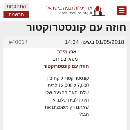
התחברות
אדריכלות ובניה בישראל
☰
architecture.org.il
הרשמה
חוזה עם קונסטרוקטור
01/05/2018 בשעה 14:34
#40014
ארז מירב
מנהל בפורום
חוזה עם קונסטרוקטור
קונסטרוקטור לוקח בין
7,000 ל 12,000 לבית
שלם. האם ההצעה שלו
היתה לבית שלם, או
שאתם רק משפצים את
הגג?