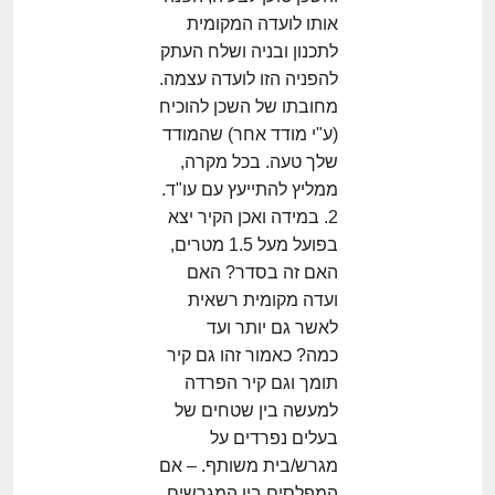
אותו לועדה המקומית
לתכנון ובניה ושלח העתק
להפניה הזו לועדה עצמה.
מחובתו של השכן להוכיח
(ע"י מודד אחר) שהמודד
שלך טעה. בכל מקרה,
ממליץ להתייעץ עם עו"ד.
2. במידה ואכן הקיר יצא
בפועל מעל 1.5 מטרים,
האם זה בסדר? האם
ועדה מקומית רשאית
לאשר גם יותר ועד
כמה? כאמור זהו גם קיר
תומך וגם קיר הפרדה
למעשה בין שטחים של
בעלים נפרדים על
מגרש/בית משותף. – אם
המפלסים בין המגרשים