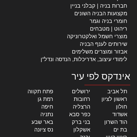
חברות בניה | קבלני בניין
מקצועות הבניה השונים
חומרי בניה וגמר
ריהוט | מטבחים
מוצרי חשמל ואלקטרוניקה
שירותים לענף הבניה
אבזור ומוצרים משלימים
לימודי עיצוב, אדריכלות, הנדסה ונדל"ן
אינדקס לפי עיר
תל אביב
|
ירושלים
|
פתח תקווה
|
ראשון לציון
|
רחובות
|
רמת גן
|
חולון
|
הרצליה
|
חיפה
|
אשדוד
|
כפר סבא
|
נתניה
|
הוד השרון
|
בני ברק
|
באר שבע
|
בת ים
|
אשקלון
|
נס ציונה
|