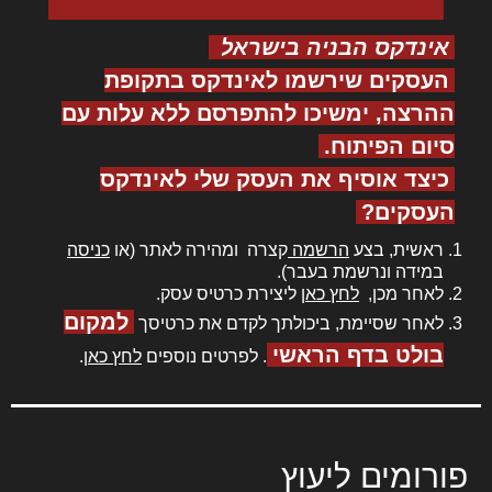
אינדקס הבניה בישראל
העסקים שירשמו לאינדקס בתקופת
ההרצה, ימשיכו להתפרסם ללא עלות עם
סיום הפיתוח.
כיצד אוסיף את העסק שלי לאינדקס
העסקים?
ראשית, בצע
הרשמה
קצרה ומהירה לאתר (או
כניסה
במידה ונרשמת בעבר).
לאחר מכן,
לחץ כאן
ליצירת כרטיס עסק.
למקום
לאחר שסיימת, ביכולתך לקדם את כרטיסך
בולט בדף הראשי
. לפרטים נוספים
לחץ כאן
.
פורומים ליעוץ