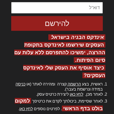
אינדקס הבניה בישראל
העסקים שירשמו לאינדקס בתקופת
ההרצה, ימשיכו להתפרסם ללא עלות עם
סיום הפיתוח.
כיצד אוסיף את העסק שלי לאינדקס
העסקים?
ראשית, בצע
הרשמה
קצרה ומהירה לאתר (או
כניסה
במידה ונרשמת בעבר).
לאחר מכן,
לחץ כאן
ליצירת כרטיס עסק.
למקום
לאחר שסיימת, ביכולתך לקדם את כרטיסך
בולט בדף הראשי
. לפרטים נוספים
לחץ כאן
.