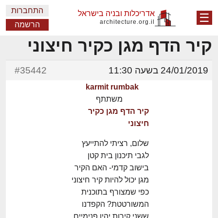
התחברות
אדריכלות ובניה בישראל
☰
architecture.org.il
הרשמה
קיר הדף מגן כקיר חיצוני
24/01/2019 בשעה 11:30
#35442
karmit rumbak
משתתף
קיר הדף מגן כקיר
חיצוני
שלום, רציתי להתייעץ
לגבי תיכנון בית קטן
בישוב קדמי- האם הקיר
מגן יכול להיות קיר חיצוני
כפי שמצורף בתוכנית
המשורטטת? הקפדנו
ששני קירות יהיו פנימיים