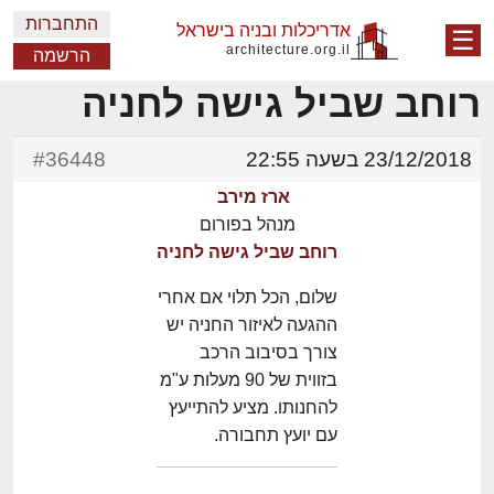
התחברות
אדריכלות ובניה בישראל
☰
architecture.org.il
הרשמה
רוחב שביל גישה לחניה
23/12/2018 בשעה 22:55
#36448
ארז מירב
מנהל בפורום
רוחב שביל גישה לחניה
שלום, הכל תלוי אם אחרי
ההגעה לאיזור החניה יש
צורך בסיבוב הרכב
בזווית של 90 מעלות ע"מ
להחנותו. מציע להתייעץ
עם יועץ תחבורה.