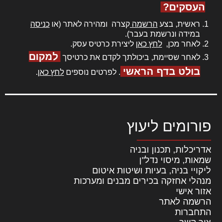
העסקים?
ראשית, בצע
הרשמה
קצרה ומהירה לאתר (או
כניסה
במידה ונרשמת בעבר).
לאחר מכן,
לחץ כאן
ליצירת כרטיס עסק.
למקום
לאחר שסיימת, ביכולתך לקדם את כרטיסך
בולט בדף הראשי
. לפרטים נוספים
לחץ כאן
.
פורומים ליעוץ
אדריכלות, תכנון ובניה
שמאות, מיסוי נדל"ן
ליקויי בניה, בעיות ושיטות איטום
מנהלי אחזקה בכירים מבנים ומערכות
אזור אישי
הרשמה לאתר
התחברות