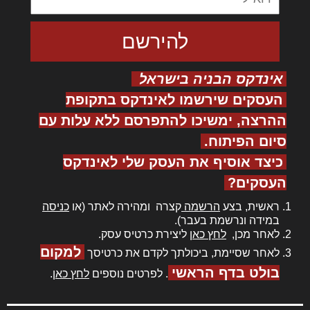
אינדקס הבניה בישראל
העסקים שירשמו לאינדקס בתקופת
ההרצה, ימשיכו להתפרסם ללא עלות עם
סיום הפיתוח.
כיצד אוסיף את העסק שלי לאינדקס
העסקים?
ראשית, בצע
הרשמה
קצרה ומהירה לאתר (או
כניסה
במידה ונרשמת בעבר).
לאחר מכן,
לחץ כאן
ליצירת כרטיס עסק.
למקום
לאחר שסיימת, ביכולתך לקדם את כרטיסך
בולט בדף הראשי
. לפרטים נוספים
לחץ כאן
.