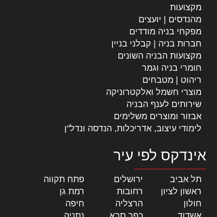
מקצועות
מהנדסים | יועצים
מפקחי בניה מודדים
חברות בניה | קבלני בניין
מקצועות הבניה השונים
חומרי בניה וגמר
ריהוט | מטבחים
מוצרי חשמל ואלקטרוניקה
שירותים לענף הבניה
אבזור ומוצרים משלימים
לימודי עיצוב, אדריכלות, הנדסה ונדל"ן
אינדקס לפי עיר
תל אביב
|
ירושלים
|
פתח תקווה
|
ראשון לציון
|
רחובות
|
רמת גן
|
חולון
|
הרצליה
|
חיפה
|
אשדוד
|
כפר סבא
|
נתניה
|