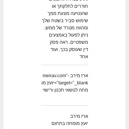
חודרים לחלקתך או
שהנטיעה מונעת ממך
שימוש סביר בשטח שלך
ומהווה מטרד של ממש,
ניתן לפעול באמצעים
משפטיים. ראה פסק
דין שעוסק בכך. ועוד
אחד
ארז מירב -meirav.com"
target="_blank">יועץ מו
מחה לנושאי תכנון ורישוי
ארז מירב
יועץ מומחה בתחום