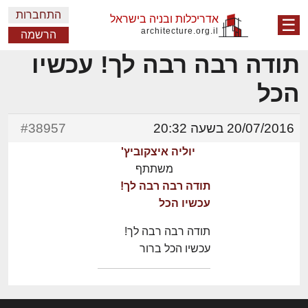
התחברות
אדריכלות ובניה בישראל
☰
architecture.org.il
הרשמה
תודה רבה רבה לך! עכשיו
הכל
20/07/2016 בשעה 20:32
#38957
יוליה איצקוביץ'
משתתף
תודה רבה רבה לך!
עכשיו הכל
תודה רבה רבה לך!
עכשיו הכל ברור