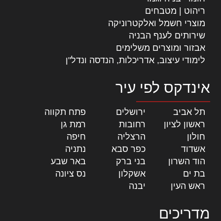
ריהוט | מטבחים
מוצרי חשמל ואלקטרוניקה
שירותים לענף הבניה
אבזור ומוצרים משלימים
לימודי עיצוב, אדריכלות, הנדסה ונדל"ן
אינדקס לפי עיר
תל אביב
|
ירושלים
|
פתח תקווה
|
ראשון לציון
|
רחובות
|
רמת גן
|
חולון
|
הרצליה
|
חיפה
|
אשדוד
|
כפר סבא
|
נתניה
|
הוד השרון
|
בני ברק
|
באר שבע
|
בת ים
|
אשקלון
|
נס ציונה
|
ראש העין
|
יבנה
|
מדריכים