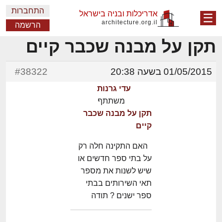
התחברות
אדריכלות ובניה בישראל
☰
architecture.org.il
הרשמה
תקן על מבנה שכבר קיים
01/05/2015 בשעה 20:38
#38322
עדי גרנות
משתתף
תקן על מבנה שכבר
קיים
האם התקינה חלה רק
על בתי ספר חדשים או
שיש לשנות את מספר
תאי השירותים בבתי
ספר ישנים ? תודה