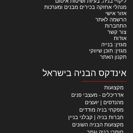
ליקויי בניה, בעיות ושיטות איטום
מנהלי אחזקה בכירים מבנים ומערכות
אזור אישי
הרשמה לאתר
התחברות
צור קשר
אודות
מגזין: בנייה
מגזין: תוכן שיווקי
תקנון האתר
אינדקס הבניה בישראל
מקצועות
אדריכלים - מעצבי פנים
מהנדסים | יועצים
מפקחי בניה מודדים
חברות בניה | קבלני בניין
מקצועות הבניה השונים
חומרי בניה וגמר