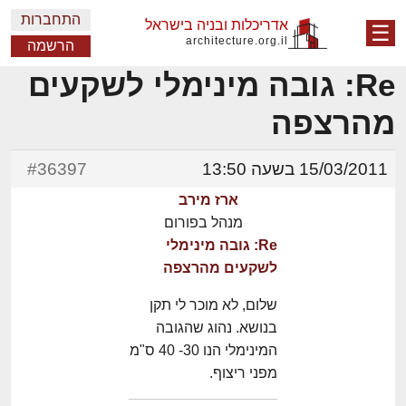
התחברות
אדריכלות ובניה בישראל
☰
architecture.org.il
הרשמה
Re: גובה מינימלי לשקעים
מהרצפה
15/03/2011 בשעה 13:50
#36397
ארז מירב
מנהל בפורום
Re: גובה מינימלי
לשקעים מהרצפה
שלום, לא מוכר לי תקן
בנושא. נהוג שהגובה
המינימלי הנו 30- 40 ס"מ
מפני ריצוף.