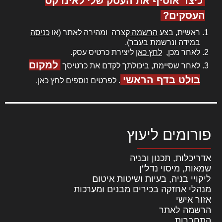
כיצד אוסיף את העסק שלי לאינדקס
העסקים?
ראשית, בצע
הרשמה
קצרה ומהירה לאתר (או
כניסה
במידה ונרשמת בעבר).
לאחר מכן,
לחץ כאן
ליצירת כרטיס עסק.
למקום
לאחר שסיימת, ביכולתך לקדם את כרטיסך
בולט בדף הראשי
. לפרטים נוספים
לחץ כאן
.
פורומים ליעוץ
אדריכלות, תכנון ובניה
שמאות, מיסוי נדל"ן
ליקויי בניה, בעיות ושיטות איטום
מנהלי אחזקה בכירים מבנים ומערכות
אזור אישי
הרשמה לאתר
התחברות