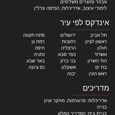
אבזור ומוצרים משלימים
לימודי עיצוב, אדריכלות, הנדסה ונדל"ן
אינדקס לפי עיר
תל אביב
|
ירושלים
|
פתח תקווה
|
ראשון לציון
|
רחובות
|
רמת גן
|
חולון
|
הרצליה
|
חיפה
|
אשדוד
|
כפר סבא
|
נתניה
|
הוד השרון
|
בני ברק
|
באר שבע
|
בת ים
|
אשקלון
|
נס ציונה
|
ראש העין
|
יבנה
|
מדריכים
אדריכלות: פרוגרמות, מחקר ועיון
בנייה
בניית בית: המדריך המלא