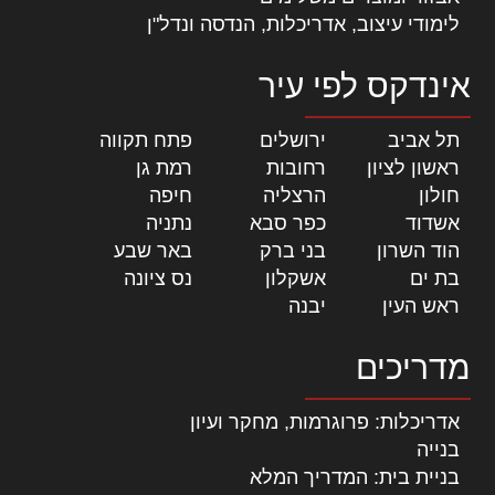
לימודי עיצוב, אדריכלות, הנדסה ונדל"ן
אינדקס לפי עיר
תל אביב
|
ירושלים
|
פתח תקווה
|
ראשון לציון
|
רחובות
|
רמת גן
|
חולון
|
הרצליה
|
חיפה
|
אשדוד
|
כפר סבא
|
נתניה
|
הוד השרון
|
בני ברק
|
באר שבע
|
בת ים
|
אשקלון
|
נס ציונה
|
ראש העין
|
יבנה
|
מדריכים
אדריכלות: פרוגרמות, מחקר ועיון
בנייה
בניית בית: המדריך המלא