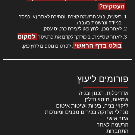
העסקים?
ראשית, בצע
הרשמה
קצרה ומהירה לאתר (או
כניסה
במידה ונרשמת בעבר).
לאחר מכן,
לחץ כאן
ליצירת כרטיס עסק.
למקום
לאחר שסיימת, ביכולתך לקדם את כרטיסך
בולט בדף הראשי
. לפרטים נוספים
לחץ כאן
.
פורומים ליעוץ
אדריכלות, תכנון ובניה
שמאות, מיסוי נדל"ן
ליקויי בניה, בעיות ושיטות איטום
מנהלי אחזקה בכירים מבנים ומערכות
אזור אישי
הרשמה לאתר
התחברות