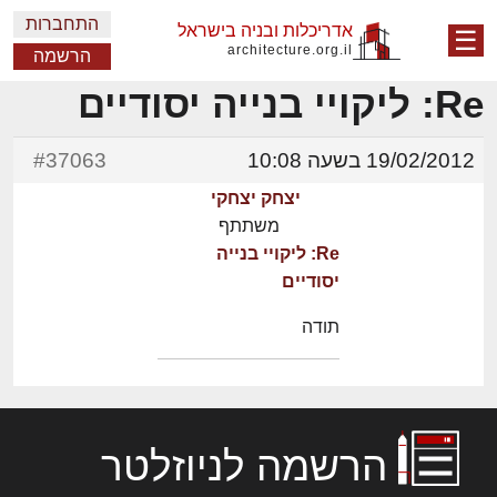
התחברות
אדריכלות ובניה בישראל
☰
architecture.org.il
הרשמה
Re: ליקויי בנייה יסודיים
19/02/2012 בשעה 10:08
#37063
יצחק יצחקי
משתתף
Re: ליקויי בנייה
יסודיים
תודה
הרשמה לניוזלטר