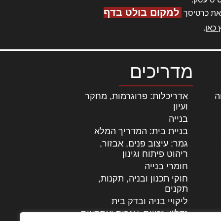
למקום בולט בדף
את כרטיסך
 כאן
.
מדריכים
ה
|
אדריכלות: פרוגרמות, מחקר
ועיון
בנייה
בניית בית: המדריך המלא
גמר: עיצוב פנים, אבזור,
|
ריהוט פיתוח וגינון
חומרי בנייה
חוקי תכנון ובניה, תקנות,
תקנים
ליקויי בניה ובדק בית
נדל"ן: זכויות, אגרות ועסקאות