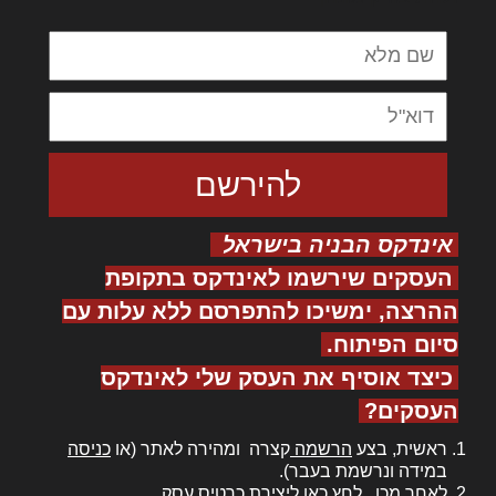
אינדקס הבניה בישראל
העסקים שירשמו לאינדקס בתקופת
ההרצה, ימשיכו להתפרסם ללא עלות עם
סיום הפיתוח.
כיצד אוסיף את העסק שלי לאינדקס
העסקים?
ראשית, בצע
הרשמה
קצרה ומהירה לאתר (או
כניסה
במידה ונרשמת בעבר).
לאחר מכן,
לחץ כאן
ליצירת כרטיס עסק.