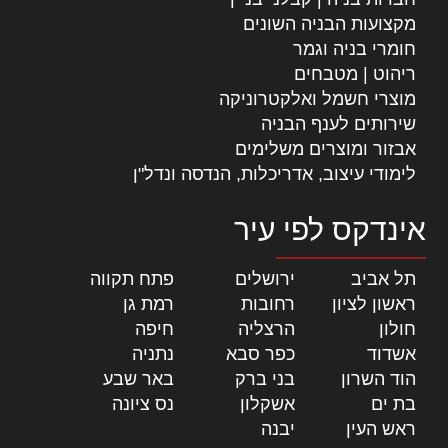
מקצועות הבניה השונים
חומרי בניה וגמר
ריהוט | מטבחים
מוצרי חשמל ואלקטרוניקה
שירותים לענף הבניה
אבזור ומוצרים משלימים
לימודי עיצוב, אדריכלות, הנדסה ונדל"ן
אינדקס לפי עיר
תל אביב
|
ירושלים
|
פתח תקווה
|
ראשון לציון
|
רחובות
|
רמת גן
|
חולון
|
הרצליה
|
חיפה
|
אשדוד
|
כפר סבא
|
נתניה
|
הוד השרון
|
בני ברק
|
באר שבע
|
בת ים
|
אשקלון
|
נס ציונה
|
ראש העין
|
יבנה
|