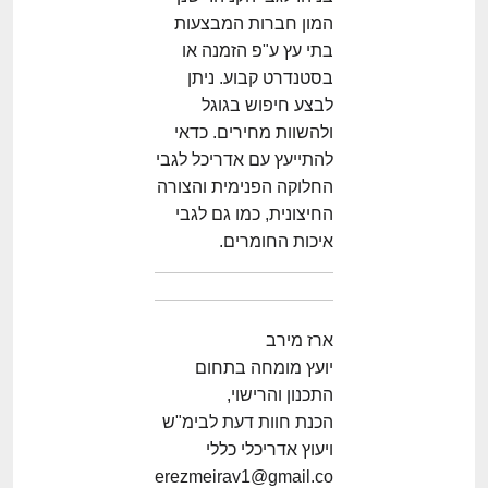
המון חברות המבצעות
בתי עץ ע"פ הזמנה או
בסטנדרט קבוע. ניתן
לבצע חיפוש בגוגל
ולהשוות מחירים. כדאי
להתייעץ עם אדריכל לגבי
החלוקה הפנימית והצורה
החיצונית, כמו גם לגבי
איכות החומרים.
ארז מירב
יועץ מומחה בתחום
התכנון והרישוי,
הכנת חוות דעת לבימ"ש
ויעוץ אדריכלי כללי
erezmeirav1@gmail.co