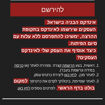
אינדקס הבניה בישראל
העסקים שירשמו לאינדקס בתקופת
ההרצה, ימשיכו להתפרסם ללא עלות עם
סיום הפיתוח.
כיצד אוסיף את העסק שלי לאינדקס
העסקים?
ראשית, בצע
הרשמה
קצרה ומהירה לאתר (או
כניסה
במידה ונרשמת בעבר).
לאחר מכן,
לחץ כאן
ליצירת כרטיס עסק.
למקום
לאחר שסיימת, ביכולתך לקדם את כרטיסך
בולט בדף הראשי
. לפרטים נוספים
לחץ כאן
.