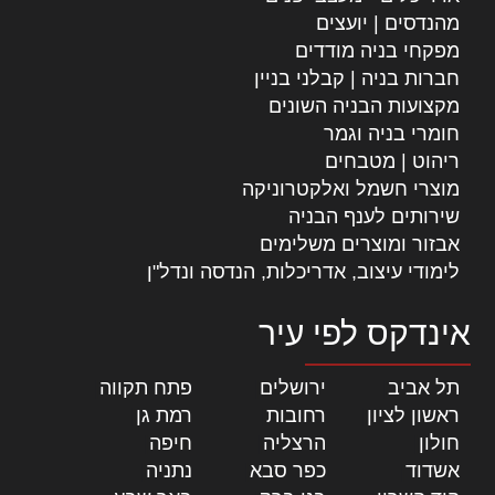
מהנדסים | יועצים
מפקחי בניה מודדים
חברות בניה | קבלני בניין
מקצועות הבניה השונים
חומרי בניה וגמר
ריהוט | מטבחים
מוצרי חשמל ואלקטרוניקה
שירותים לענף הבניה
אבזור ומוצרים משלימים
לימודי עיצוב, אדריכלות, הנדסה ונדל"ן
אינדקס לפי עיר
תל אביב
|
ירושלים
|
פתח תקווה
|
ראשון לציון
|
רחובות
|
רמת גן
|
חולון
|
הרצליה
|
חיפה
|
אשדוד
|
כפר סבא
|
נתניה
|