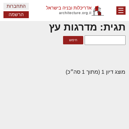
התחברות
אדריכלות ובניה בישראל
☰
architecture.org.il
הרשמה
תגית: מדרגות עץ
מוצג דיון 1 (מתוך 1 סה״כ)