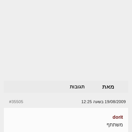
מאת
תגובות
19/08/2009 בשעה 12:25
#35505
dorit
משתתף