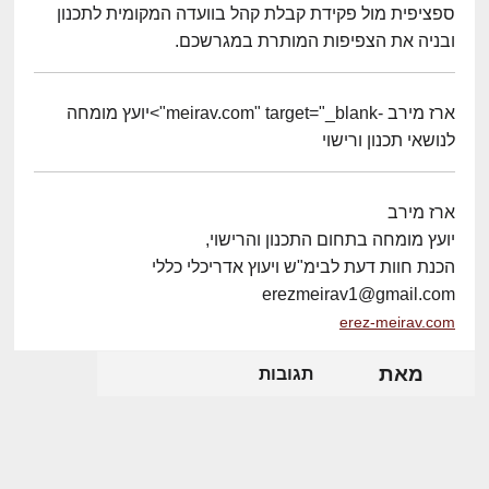
ספציפית מול פקידת קבלת קהל בוועדה המקומית לתכנון
ובניה את הצפיפות המותרת במגרשכם.
ארז מירב -meirav.com" target="_blank">יועץ מומחה
לנושאי תכנון ורישוי
ארז מירב
יועץ מומחה בתחום התכנון והרישוי,
הכנת חוות דעת לבימ"ש ויעוץ אדריכלי כללי
erezmeirav1@gmail.com
erez-meirav.com
מאת
תגובות