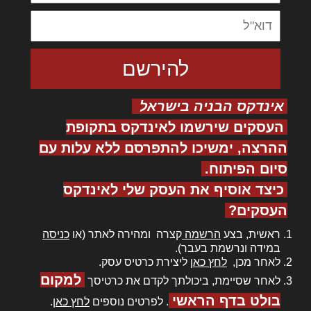
אינדקס הבניה בישראל
העסקים שירשמו לאינדקס בתקופת
ההרצה, ימשיכו להתפרסם ללא עלות עם
סיום הפיתוח.
כיצד אוסיף את העסק שלי לאינדקס
העסקים?
ראשית, בצע
הרשמה
קצרה ומהירה לאתר (או
כניסה
במידה ונרשמת בעבר).
לאחר מכן,
לחץ כאן
ליצירת כרטיס עסק.
למקום
לאחר שסיימת, ביכולתך לקדם את כרטיסך
בולט בדף הראשי
. לפרטים נוספים
לחץ כאן
.