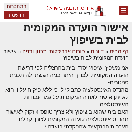
התחברות
אדריכלות ובניה בישראל
☰
architecture.org.il
הרשמה
אישור הועדה המקומית
לבית בשיפוץ
דף הבית
»
דיונים
»
פורום אדריכלות, תכנון ובניה
»
אישור
הועדה המקומית לבית בשיפוץ
אני משפץ שיפוץ יסודי בית בהרצליה לפי דרישת
הועדה המקומית לצורך היתר בניה הגשתי לה תכנית
סניטרית-
מהנדס האינסטלציה כתב לי לי כי ללא פיקוח עליון הוא
לא יתן אישור לועדה המקומית על גמר עבודות
האינסטלציה.
האם בית שהוא בשיפוץ ולא צריך טופס 4 זקוק לאישור
מהנדס אינסטלציה לועדה המקומית לצורך קבלת
הערבות הבנקאית שהפקדתי בועדה ?