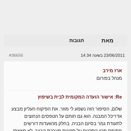
מאת
תגובות
23/06/2011 בשעה 14:34
#36656
ארז מירב
מנהל בפורום
Re: אישור הועדה המקומית לבית בשיפוץ
שלום, הסיפור הזה נשמע לי מוזר. את הפיקוח העליון מבצע
אדריכל המבנה. הוא גם חותם על הטפסים הנחוצים
לתעודת גמר בסיום הבניה. בחלק מהוועדות דורשים
חתימת מכון התקנים על תקינות מערכת הביוב. לא מצאתי