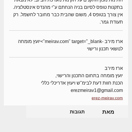
בתקנות טופס לסיום בניה הנחתם ע"י מהנדס אינסטלציה.
אין צורך בטופס 4, משום שהבית כבר מחובר לחשמל. רק
תעודת גמר.
ארז מירב -meirav.com" target="_blank">יועץ מומחה
לנושאי תכנון ורישוי
ארז מירב
יועץ מומחה בתחום התכנון והרישוי,
הכנת חוות דעת לבימ"ש ויעוץ אדריכלי כללי
erezmeirav1@gmail.com
erez-meirav.com
מאת
תגובות