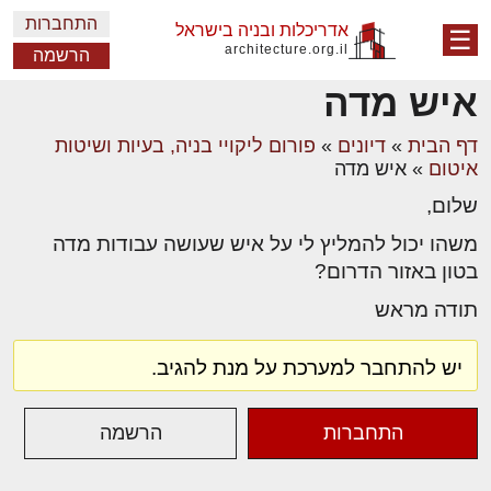
התחברות
אדריכלות ובניה בישראל
☰
architecture.org.il
הרשמה
איש מדה
דף הבית
»
דיונים
»
פורום ליקויי בניה, בעיות ושיטות
איטום
»
איש מדה
שלום,
משהו יכול להמליץ לי על איש שעושה עבודות מדה
בטון באזור הדרום?
תודה מראש
יש להתחבר למערכת על מנת להגיב.
התחברות
הרשמה