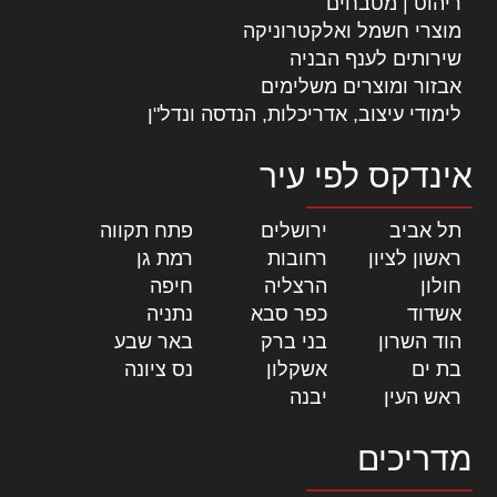
ריהוט | מטבחים
מוצרי חשמל ואלקטרוניקה
שירותים לענף הבניה
אבזור ומוצרים משלימים
לימודי עיצוב, אדריכלות, הנדסה ונדל"ן
אינדקס לפי עיר
תל אביב
|
ירושלים
|
פתח תקווה
|
ראשון לציון
|
רחובות
|
רמת גן
|
חולון
|
הרצליה
|
חיפה
|
אשדוד
|
כפר סבא
|
נתניה
|
הוד השרון
|
בני ברק
|
באר שבע
|
בת ים
|
אשקלון
|
נס ציונה
|
ראש העין
|
יבנה
|
מדריכים