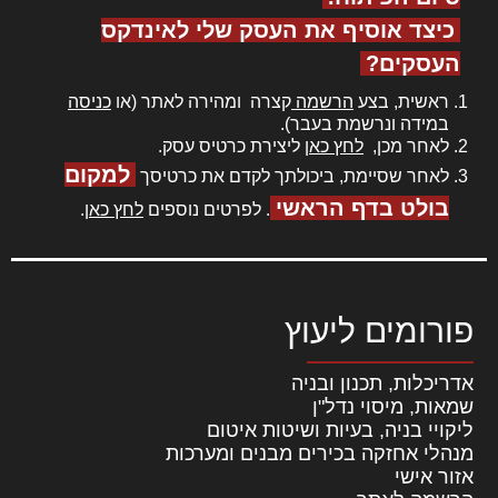
כיצד אוסיף את העסק שלי לאינדקס
העסקים?
ראשית, בצע
הרשמה
קצרה ומהירה לאתר (או
כניסה
במידה ונרשמת בעבר).
לאחר מכן,
לחץ כאן
ליצירת כרטיס עסק.
למקום
לאחר שסיימת, ביכולתך לקדם את כרטיסך
בולט בדף הראשי
. לפרטים נוספים
לחץ כאן
.
פורומים ליעוץ
אדריכלות, תכנון ובניה
שמאות, מיסוי נדל"ן
ליקויי בניה, בעיות ושיטות איטום
מנהלי אחזקה בכירים מבנים ומערכות
אזור אישי