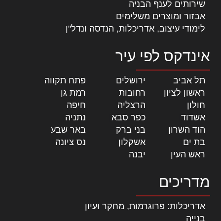
שירותים לענף הבניה
אבזור ומוצרים משלימים
לימודי עיצוב, אדריכלות, הנדסה ונדל"ן
אינדקס לפי עיר
תל אביב
|
ירושלים
|
פתח תקווה
|
ראשון לציון
|
רחובות
|
רמת גן
|
חולון
|
הרצליה
|
חיפה
|
אשדוד
|
כפר סבא
|
נתניה
|
הוד השרון
|
בני ברק
|
באר שבע
|
בת ים
|
אשקלון
|
נס ציונה
|
ראש העין
|
יבנה
|
מדריכים
אדריכלות: פרוגרמות, מחקר ועיון
בנייה