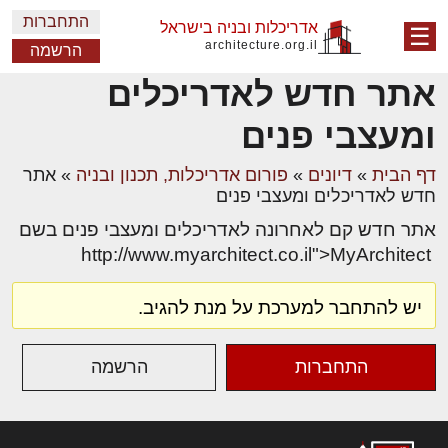
התחברות
אדריכלות ובניה בישראל
☰
architecture.org.il
הרשמה
אתר חדש לאדריכלים
ומעצבי פנים
דף הבית
»
דיונים
»
פורום אדריכלות, תכנון ובניה
»
אתר
חדש לאדריכלים ומעצבי פנים
אתר חדש קם לאחרונה לאדריכלים ומעצבי פנים בשם
http://www.myarchitect.co.il">MyArchitect
יש להתחבר למערכת על מנת להגיב.
התחברות
הרשמה