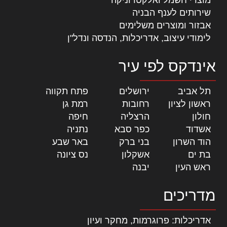
שירותים לענף הבניה
אבזור ומוצרים משלימים
לימודי עיצוב, אדריכלות, הנדסה ונדל"ן
אינדקס לפי עיר
תל אביב
|
ירושלים
|
פתח תקווה
|
ראשון לציון
|
רחובות
|
רמת גן
|
חולון
|
הרצליה
|
חיפה
|
אשדוד
|
כפר סבא
|
נתניה
|
הוד השרון
|
בני ברק
|
באר שבע
|
בת ים
|
אשקלון
|
נס ציונה
|
ראש העין
|
יבנה
|
מדריכים
אדריכלות: פרוגרמות, מחקר ועיון