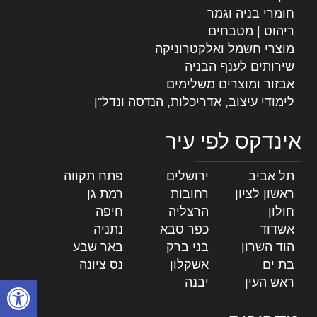
חומרי בניה וגמר
ריהוט | מטבחים
מוצרי חשמל ואלקטרוניקה
שירותים לענף הבניה
אבזור ומוצרים משלימים
לימודי עיצוב, אדריכלות, הנדסה ונדל"ן
אינדקס לפי עיר
תל אביב
|
ירושלים
|
פתח תקווה
|
ראשון לציון
|
רחובות
|
רמת גן
|
חולון
|
הרצליה
|
חיפה
|
אשדוד
|
כפר סבא
|
נתניה
|
הוד השרון
|
בני ברק
|
באר שבע
|
בת ים
|
אשקלון
|
נס ציונה
|
פתח סרגל
ראש העין
|
יבנה
|