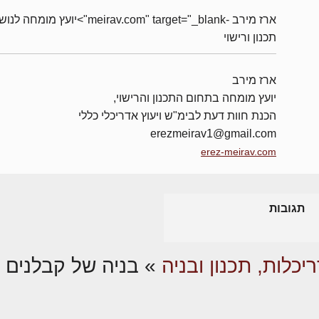
ארז מירב -meirav.com" target="_blank">יועץ מומחה 
תכנון ורישוי
ארז מירב
יועץ מומחה בתחום התכנון והרישוי,
הכנת חוות דעת לבימ"ש ויעוץ אדריכלי כללי
erezmeirav1@gmail.com
erez-meirav.com
תגובות
יכלות, תכנון ובניה
»
בניה של קבלנים –