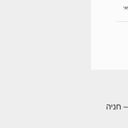
לנושאי
 חניה