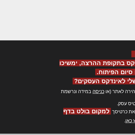
קס בתקופת ההרצה, ימשיכו
יום הפיתוח.
לי לאינדקס העסקים?
ירה לאתר (או
כניסה
במידה ונרשמת
יס עסק.
למקום בולט בדף
את כרטיסך
 כאן
.