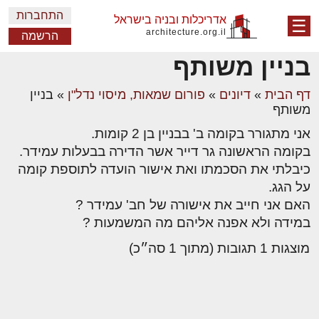
התחברות
אדריכלות ובניה בישראל
☰
architecture.org.il
הרשמה
בניין משותף
דף הבית
»
דיונים
»
פורום שמאות, מיסוי נדל"ן
»
בניין
משותף
אני מתגורר בקומה ב' בבניין בן 2 קומות.
בקומה הראשונה גר דייר אשר הדירה בבעלות עמידר.
כיבלתי את הסכמתו ואת אישור הועדה לתוספת קומה
על הגג.
האם אני חייב את אישורה של חב' עמידר ?
במידה ולא אפנה אליהם מה המשמעות ?
מוצגות 1 תגובות (מתוך 1 סה״כ)