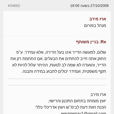
27/10/2008 בשעה 18:00
#34662
ארז מירב
מנהל בפורום
Re: בניין משותף
שלום, למעשה הדייר אינו בעל הדירה, אלא עמידר. ע"פ
החוק אתה חייב להחתים את הבעלים. אם החתמת רק את
הדייר, והוועדה לא שמה לב לטעות, ההיתר עלול להיות לא
תקף משפטית, ועמידר יכולים לתבוע במידה ותבנה.
ארז מירב
יועץ מומחה בתחום התכנון והרישוי,
הכנת חוות דעת לבימ"ש ויעוץ אדריכלי כללי
erezmeirav1@gmail.com