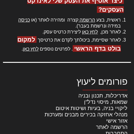
כיצד אוסיף את העסק שלי לאינדקס
העסקים?
ראשית, בצע
הרשמה
קצרה ומהירה לאתר (או
כניסה
במידה ונרשמת בעבר).
לאחר מכן,
לחץ כאן
ליצירת כרטיס עסק.
למקום
לאחר שסיימת, ביכולתך לקדם את כרטיסך
בולט בדף הראשי
. לפרטים נוספים
לחץ כאן
.
פורומים ליעוץ
אדריכלות, תכנון ובניה
שמאות, מיסוי נדל"ן
ליקויי בניה, בעיות ושיטות איטום
מנהלי אחזקה בכירים מבנים ומערכות
אזור אישי
הרשמה לאתר
התחברות