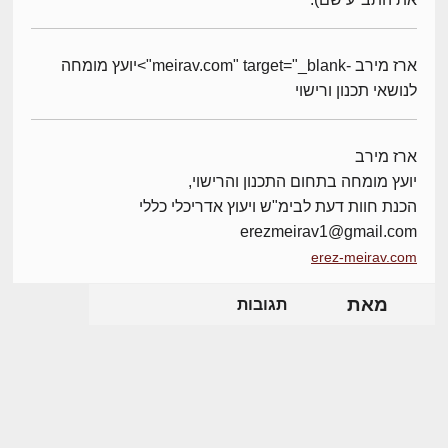
ארז מירב -meirav.com" target="_blank">יועץ מומחה
לנושאי תכנון ורישוי
ארז מירב
יועץ מומחה בתחום התכנון והרישוי,
הכנת חוות דעת לבימ"ש ויעוץ אדריכלי כללי
erezmeirav1@gmail.com
erez-meirav.com
מאת
תגובות