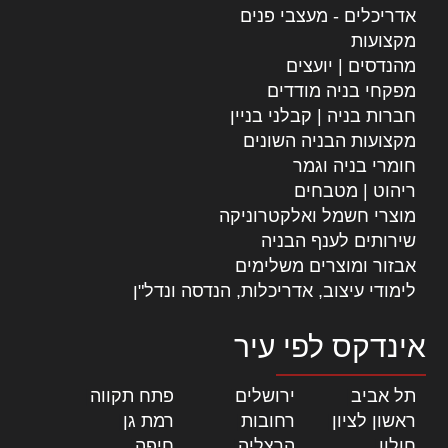
אדריכלים - מעצבי פנים
מקצועות
מהנדסים | יועצים
מפקחי בניה מודדים
חברות בניה | קבלני בניין
מקצועות הבניה השונים
חומרי בניה וגמר
ריהוט | מטבחים
מוצרי חשמל ואלקטרוניקה
שירותים לענף הבניה
אבזור ומוצרים משלימים
לימודי עיצוב, אדריכלות, הנדסה ונדל"ן
אינדקס לפי עיר
תל אביב
|
ירושלים
|
פתח תקווה
|
ראשון לציון
|
רחובות
|
רמת גן
|
חולון
|
הרצליה
|
חיפה
|