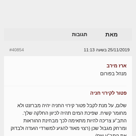
מאת
תגובות
25/11/2019 בשעה 11:13
#40854
ארז מירב
מנהל בפורום
פטור לקירוי חניה
שלום, על מנת לקבל פטור קירוי החניה יהיה מברזנט ולא
מחומר קשיח. שפיכת המים תהיה לכיוון החלקה שלך.
התב"ע צריכה להיות מתאימה לכך מבחינת ההוראות
ומרחק מגבול שכן (רצוי מאוד להגיע למשרדי הועדה ולבדוק
את התב"ע שם).