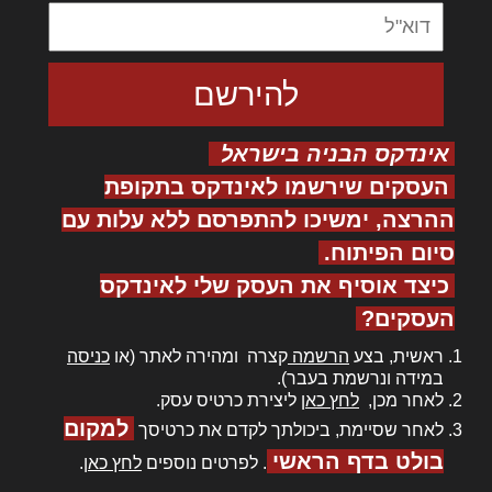
אינדקס הבניה בישראל
העסקים שירשמו לאינדקס בתקופת
ההרצה, ימשיכו להתפרסם ללא עלות עם
סיום הפיתוח.
כיצד אוסיף את העסק שלי לאינדקס
העסקים?
ראשית, בצע
הרשמה
קצרה ומהירה לאתר (או
כניסה
במידה ונרשמת בעבר).
לאחר מכן,
לחץ כאן
ליצירת כרטיס עסק.
למקום
לאחר שסיימת, ביכולתך לקדם את כרטיסך
בולט בדף הראשי
. לפרטים נוספים
לחץ כאן
.