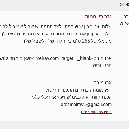
רב
גדר בין חניות
רום
שלום, אני מבין שיש חניה, ולצד החניה יש שביל שמוביל לבית
שלך. בעיקרון אם השכנה מתכננת גדר אז מחוייב שישאר לך 
מינימלי של 255 ס"מ בין הגדר שלה לשביל שלך.
ארז מירב -meirav.com" target="_blank">יועץ מומחה 
תכנון ורישוי
ארז מירב
יועץ מומחה בתחום התכנון והרישוי,
הכנת חוות דעת לבימ"ש ויעוץ אדריכלי כללי
erezmeirav1@gmail.com
erez-meirav.com