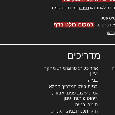
ירה לאתר (או
כניסה
במידה ונרשמת
יס עסק.
למקום בולט בדף
את כרטיסך
 כאן
.
מדריכים
ה
|
אדריכלות: פרוגרמות, מחקר
ועיון
בנייה
בניית בית: המדריך המלא
גמר: עיצוב פנים, אבזור,
|
ריהוט פיתוח וגינון
חומרי בנייה
חוקי תכנון ובניה, תקנות,