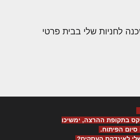
כנה לחניות שלי בבית פרטי
קס בתקופת ההרצה, ימשיכו
יום הפיתוח.
לי לאינדקס העסקים?