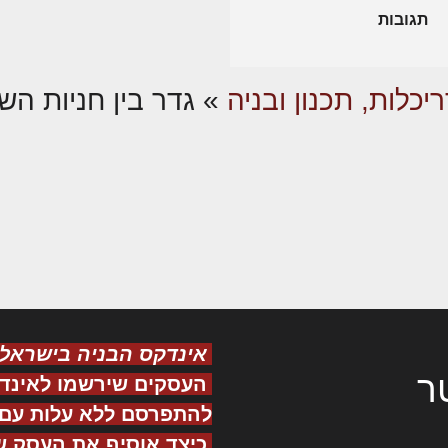
תגובות
יכלות, תכנון ובניה
»
גדר בין חניות הש
אינדקס הבניה בישראל
ר
העסקים שירשמו לאינד
להתפרסם ללא עלות עם ס
כיצד אוסיף את העסק ש