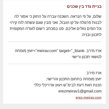
בניית גדר בין שכנים
שלום, על פי הנראה, השכנה עברה על החוק כי אסור לה
לבנות פרגולה על קו הגבול, ואני מבין שגם עשתה לזה קירוי
וכל המים נוזלים אליכם. פנו במכתב רשום לועדה המקומית
לתכנון ובניה.
ארז מירב -meirav.com" target="_blank">יועץ מומחה
לנושאי תכנון ורישוי
ארז מירב
יועץ מומחה בתחום התכנון והרישוי,
הכנת חוות דעת לבימ"ש ויעוץ אדריכלי כללי
erezmeirav1@gmail.com
erez-meirav.com