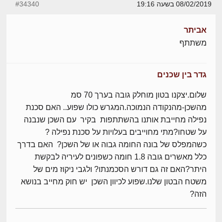
08/02/2019 בשעה 19:16
#34340
אביתר
משתתף
גדר בין שכנים
שלום.יצקנו בטון מוחלק גובה בערך 70 סמ
מהשכן-מהנקודה הנמוכה.המגרש כולו שפוע.. האם סכנת
נפילה מחייבת אותנו בהשתתפות בקיר עם השכן שנבנה
על שטחו?מתי מחוייבים בעלויות על סכנת נפילה ?
כשהמפלס של בונה החומה גבוה או של השכן? האם בדרך
כלל מאשרים גובה 1.8 חומה כשפונים לעיריה לבקשת
היתר?האם זה גם דורש הסכמנתו? ולגבי ניקוז מים של
משטח הבטון שלנו.שפוע לכיוון השכן יש חוק מחייב בנושא
הזה?