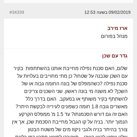
09/02/2019 בשעה 12:53
#34339
ארז מירב
מנהל בפורום
גדר עם שכן
שלום, האם סכנת נפילה מחייבת אותנו בהשתתפות בקיר
עם השכן שנבנה על שטחו? כן מתי מחוייבים בעלויות על
סכנת נפילה ?כשהמפלס של בונה החומה גבוה או של
השכן? לא משנה מי בונה ראשון. שני השכנים צריכים
להשתתף בקיר משותף או במעקב. האם בדרך כלל
מאשרים גובה 1.8 חומה כשפונים לעיריה לבקשת היתר?
האם זה גם דורש הסכמנתו? עד 1.5 מ' ממפלס הקרקע
הנמוך יותר. בניה על קו הגבול מחייבת הסכמת שכן, אך אין
צורך בהיתר בניה ולגבי ניקוז מים של משטח הבטון