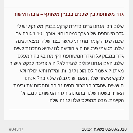
גדר משותפת בין שכנים בבניין משותף – גובה ואישור
שלום רב, אנחנו גרים בדירת קרקע בבניין משותף. יש לי
גדר משותפת של בערך כמטר וחצי אורך ו 1.10 גובה עם
שכנה שגרה קומה מתחתי כאשר בצד שלה, נמצאת גינה
שלה. מטעמי פרטיות היא הודיעה לנו שהיא מתכננת לשים
גדר במבוק על הגדר המשותפת הקיימת בגובה המפלס
שלנו. האם אנחנו יכולים להגיד לא? היא צריכה לבקש אישור
מאתנו? אשמח לסימוכין לגבי זה. ומידה והיא יכולה ולא
לבקש אישור שלנו, האם יש מגבלה של גובה? אנחנו
חוששים שהגדר הבמבוק תהיה גבוהה ותחסום את זרימת
האוויר בשטח שלנו. בתמונה, הגדר המשותפת מברזל
הקיימת. מבט ממפלס שלנו לגינה שלה.
02/09/2018 בשעה 10:24
#34347