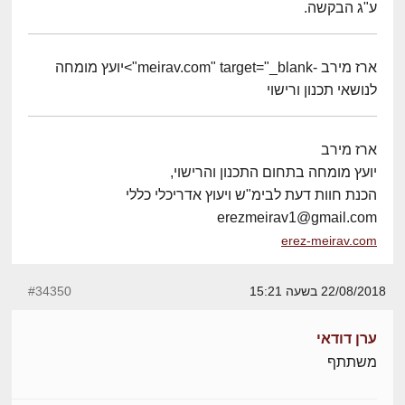
ע"ג הבקשה.
ארז מירב -meirav.com" target="_blank">יועץ מומחה
לנושאי תכנון ורישוי
ארז מירב
יועץ מומחה בתחום התכנון והרישוי,
הכנת חוות דעת לבימ"ש ויעוץ אדריכלי כללי
erezmeirav1@gmail.com
erez-meirav.com
22/08/2018 בשעה 15:21
#34350
ערן דודאי
משתתף