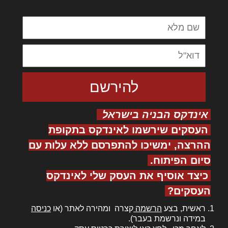
ולחת צורק מונחף
אינדקס הבניה בישראל
העסקים שירשמו לאינדקס בתקופת
ההרצה, ימשיכו להתפרסם ללא עלות עם
סיום הפיתוח.
כיצד אוסיף את העסק שלי לאינדקס
העסקים?
ראשית, בצע
הרשמה
קצרה ומהירה לאתר (או
כניסה
במידה ונרשמת בעבר).