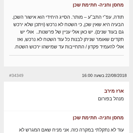
מחסן וחניה- חתימת שכן
תודה, עפ"י התב"ע – מותר. הסייג היחידי הוא אישור השכן.
הבעיה היא שאין שכן, כי השטח לא נרכש (ויתכן שלא ירכש
גם בעוד שנים). יש כאן אולי עניין של פרשנות.. אולי יש
תקדים שאומר שניתן לבנות כל עוד השטח לא נרכש, ואז
אולי להעמיד פקדון / התחייבות עד שמישהו ירכוש השטח.
22/08/2018 בשעה 16:00
#34349
ארז מירב
מנהל בפורום
מחסן וחניה- חתימת שכן
עוד לא נתקלתי במקרה כזה. אני מניח שאם המגרש לא