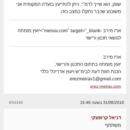
שווק, הוא שייך לרמ"י. ניתן להתייעץ בועדה המקומית אני
משוכנע שכבר נתקלו במצב כזה.
ארז מירב -meirav.com" target="_blank">יועץ מומחה
לנושאי תכנון ורישוי
ארז מירב
יועץ מומחה בתחום התכנון והרישוי,
הכנת חוות דעת לבימ"ש ויעוץ אדריכלי כללי
erezmeirav1@gmail.com
erez-meirav.com
31/08/2018 בשעה 15:48
#34348
דניאל קרופצקי
משתתף