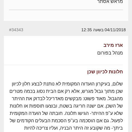
מראש אסתר
04/11/2018 בשעה 12:35
#34343
ארז מירב
מנהל בפורום
חלונות לכיוון שכן
שלום, בעיקרון הועדוה המקומית לא נותנת לבצע חלון לכיוון
שכן מתוך גבול מגרש, אלא רק אם הבית נסוג בכמה מטרים
מהגבול. מאוד פשוט: מבקשים מאדריכל לבדוק את ההיתר
של השכן. אם ישנה חריגה בשטח, ובוצעו תוספות או חלונות
שלא ע"פ ההיתר- הגישו תלונה. חובתה של הועדה המקומית
לפעול. גם אם הוסכמה בע"פ הסכמת הבעלים הקודמים של
ביתך- מה שקובע זה היתר הבניה, ועליו צריכה להיות