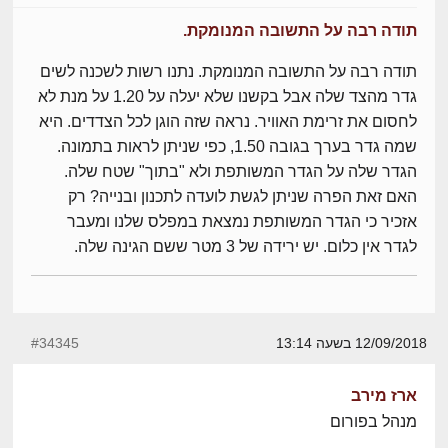
תודה רבה על התשובה המנומקת.
תודה רבה על התשובה המנומקת. נתנו רשות לשכנה לשים
גדר מהצד שלה אבל בקשנו שלא יעלה על 1.20 על מנת לא
לחסום את זרימת האוויר. נראה שזה הוגן לכל הצדדים. היא
שמה גדר בערך בגובה 1.50, כפי שניתן לראות בתמונה.
הגדר שלה על הגדר המשותפת ולא "בתוך" שטח שלה.
האם זאת הפרה שניתן לגשת לועדה לתכנון ובנייה? רק
אזכיר כי הגדר המשותפת נמצאת במפלס שלנו ומעבר
לגדר אין כלום. יש ירידה של 3 מטר ששם הגינה שלה.
12/09/2018 בשעה 13:14
#34345
ארז מירב
מנהל בפורום