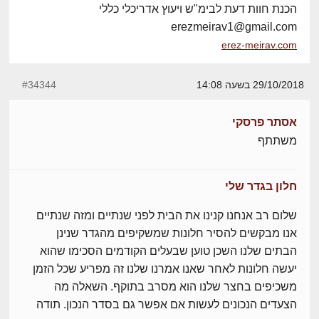
הכנת חוות דעת לבימ"ש ויעוץ אדריכלי כללי
erezmeirav1@gmail.com
erez-meirav.com
29/10/2018 בשעה 14:08
#34344
אסתר פרסקי
משתתף
חלון בגדר שלי
שלום רב אנחנו קנינו את הבית לפני שנתיים ומזה שנתיים
אנו מבקשים להסיר חלונות שמשקיפים מהגדר שנינן
הבתים שלנו השכן טוען שבעלים הקודמים הסכימו שהוא
יעשה חלונות לאחר שאנו אמרנו שלנו זה מפריע שכל הזמן
משכיפים בחצר שלנו הוא מסרב בתוקף. השאלה מה
הצעדים הנכונים לעשות אם אפשר גם בסדר הנכון. תודה