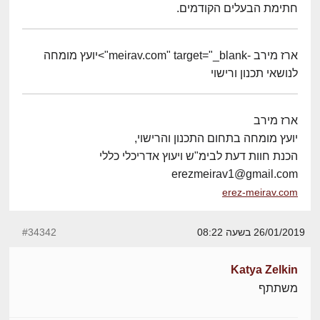
חתימת הבעלים הקודמים.
ארז מירב -meirav.com" target="_blank">יועץ מומחה
לנושאי תכנון ורישוי
ארז מירב
יועץ מומחה בתחום התכנון והרישוי,
הכנת חוות דעת לבימ"ש ויעוץ אדריכלי כללי
erezmeirav1@gmail.com
erez-meirav.com
26/01/2019 בשעה 08:22
#34342
Katya Zelkin
משתתף