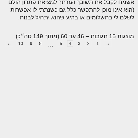
אשמח לקבל את תשובך ועזרתך למציאת פתרון הולם
(הוא אינו מוכן להתפשר כלל גם כשנתתי לו אפשרות
לשלם לי בתשלומים או ברגע שהוא יתחיל לבנות.
מוצגות 15 תגובות – 46 עד 60 (מתוך 149 סה״כ)
←
10
9
8
5
3
2
1
→
…
4