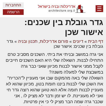
התחברות
אדריכלות ובניה בישראל
☰
architecture.org.il
הרשמה
גדר גובלת בין שכנים:
אישור שכן
דף הבית
»
דיונים
»
פורום אדריכלות, תכנון ובניה
»
גדר
גובלת בין שכנים: אישור שכן
אני גרה במושב ובניתי את ביתי. השכנים מסביב טרם
התחילו לבנות. השאלה שלי היא האם השכנים חייבים
לקבל ממני אישור לבנות מכיוון שאני כבר גרה
במשבצת שלי למעלה משנה?
השאלה שלי באה מהמקום שבו אני מעוניין ל"הכריח"
את השכן שלי לבנות ביננו חומת בטון, מכיוון שהוא לא
מעוניין לבנות חומה אלא הוא טוען שהוא רוצה גדר חי
ואני לא מעוניינת. לו יש זמן ודבר לא מציק לו , אני
שכבר גרה שמה הבר מציק לי כי אין פרטיות.