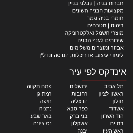
חברות בניה | קבלני בניין
מקצועות הבניה השונים
חומרי בניה וגמר
ריהוט | מטבחים
מוצרי חשמל ואלקטרוניקה
שירותים לענף הבניה
אבזור ומוצרים משלימים
לימודי עיצוב, אדריכלות, הנדסה ונדל"ן
אינדקס לפי עיר
תל אביב
|
ירושלים
|
פתח תקווה
|
ראשון לציון
|
רחובות
|
רמת גן
|
חולון
|
הרצליה
|
חיפה
|
אשדוד
|
כפר סבא
|
נתניה
|
הוד השרון
|
בני ברק
|
באר שבע
|
בת ים
|
אשקלון
|
נס ציונה
|
ראש העין
|
יבנה
|