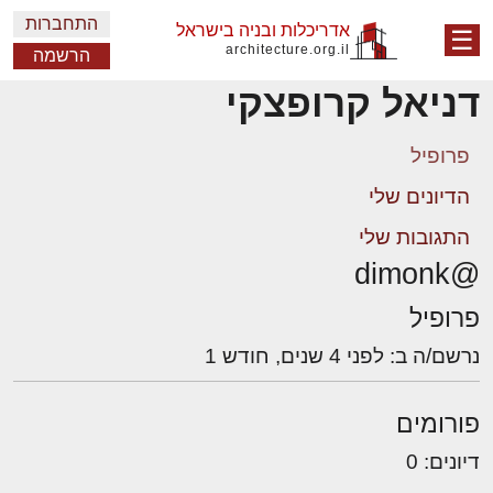
התחברות
אדריכלות ובניה בישראל
☰
architecture.org.il
הרשמה
דניאל קרופצקי
פרופיל
הדיונים שלי
התגובות שלי
@dimonk
פרופיל
נרשם/ה ב: לפני 4 שנים, חודש 1
פורומים
דיונים: 0