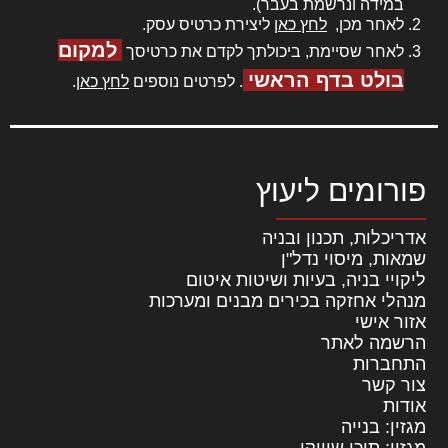
במידה ונרשמת בעבר).
לאחר מכן,
לחץ כאן
ליצירת כרטיס עסק.
למקום
לאחר שסיימת, ביכולתך לקדם את כרטיסך
בולט בדף הראשי
. לפרטים נוספים
לחץ כאן
.
פורומים ליעוץ
אדריכלות, תכנון ובניה
שמאות, מיסוי נדל"ן
ליקויי בניה, בעיות ושיטות איטום
מנהלי אחזקה בכירים מבנים ומערכות
אזור אישי
הרשמה לאתר
התחברות
צור קשר
אודות
מגזין: בנייה
מגזין: תוכן שיווקי