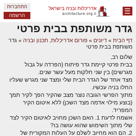
התחברות
אדריכלות ובניה בישראל
☰
architecture.org.il
הרשמה
גדר משותפת בבית פרטי
דף הבית
»
דיונים
»
פורום אדריכלות, תכנון ובניה
»
גדר
משותפת בבית פרטי
שלום רב,
בבית פרטי קיימת גדר פיתוח (הפרדה על גבול
מגרשים) בין שני חלקות מעל עשר שנים.
מצד אחד של הגדר הבית שלי ומצד שני מגרש שעליו
החלו בניה עכשיו.
מתוך הפרשי הגובה נוצר מצב שהקיר הפך לקיר תמך
(בוצע מילוי אדמה מצד השכן) ללא איטום הקיר
המפריד.
אשמח לדעת 1. האם השכן מחויב לאיטום הקיר לצד
שלי מתוך השימוש שהוא עושה בו?
2. הם הוא מחיוב לשלם על העלות המקורית של