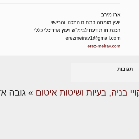
ארז מירב
יועץ מומחה בתחום התכנון והרישוי,
הכנת חוות דעת לבימ"ש ויעוץ אדריכלי כללי
erezmeirav1@gmail.com
erez-meirav.com
תגובות
ויי בניה, בעיות ושיטות איטום
»
גובה אד