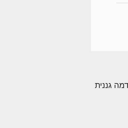
מה גננית