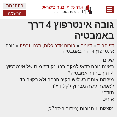
התחברות
אדריכלות ובניה בישראל
☰
architecture.org.il
הרשמה
גובה אינטרפוץ 4 דרך
באמבטיה
דף הבית
»
דיונים
»
פורום אדריכלות, תכנון ובניה
»
גובה
אינטרפוץ 4 דרך באמבטיה
שלום
באיזה גובה כדאי למקם ברז ונקודת מים של אינטרפוץ
4 דרך בחדר אמבטיה?
מיקמנו אותם בשליש הקיר הרחב ולא בקצה כדי
לאפשר גישה מבחוץ לקלח ילד
תודה!
איריס
מוצגות 1 תגובות (מתוך 1 סה״כ)