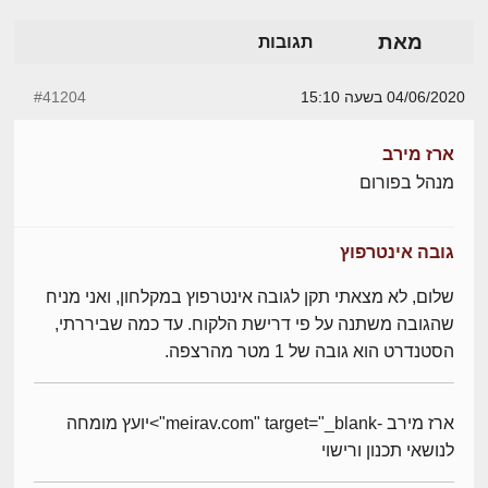
מאת
תגובות
04/06/2020 בשעה 15:10
#41204
ארז מירב
מנהל בפורום
גובה אינטרפוץ
שלום, לא מצאתי תקן לגובה אינטרפוץ במקלחון, ואני מניח
שהגובה משתנה על פי דרישת הלקוח. עד כמה שביררתי,
הסטנדרט הוא גובה של 1 מטר מהרצפה.
ארז מירב -meirav.com" target="_blank">יועץ מומחה
לנושאי תכנון ורישוי