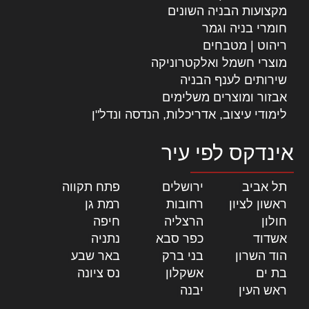
מקצועות הבניה השונים
חומרי בניה וגמר
ריהוט | מטבחים
מוצרי חשמל ואלקטרוניקה
שירותים לענף הבניה
אבזור ומוצרים משלימים
לימודי עיצוב, אדריכלות, הנדסה ונדל"ן
אינדקס לפי עיר
תל אביב
|
ירושלים
|
פתח תקווה
|
ראשון לציון
|
רחובות
|
רמת גן
|
חולון
|
הרצליה
|
חיפה
|
אשדוד
|
כפר סבא
|
נתניה
|
הוד השרון
|
בני ברק
|
באר שבע
|
בת ים
|
אשקלון
|
נס ציונה
|
ראש העין
|
יבנה
|