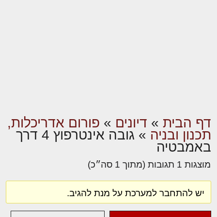
דף הבית
»
דיונים
»
פורום אדריכלות,
תכנון ובניה
»
גובה אינטרפוץ 4 דרך
באמבטיה
מוצגות 1 תגובות (מתוך 1 סה״כ)
יש להתחבר למערכת על מנת להגיב.