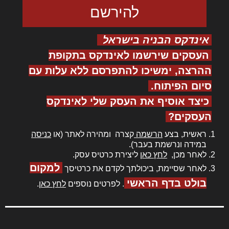
אינדקס הבניה בישראל
העסקים שירשמו לאינדקס בתקופת
ההרצה, ימשיכו להתפרסם ללא עלות עם
סיום הפיתוח.
כיצד אוסיף את העסק שלי לאינדקס
העסקים?
ראשית, בצע
הרשמה
קצרה ומהירה לאתר (או
כניסה
במידה ונרשמת בעבר).
לאחר מכן,
לחץ כאן
ליצירת כרטיס עסק.
למקום
לאחר שסיימת, ביכולתך לקדם את כרטיסך
בולט בדף הראשי
. לפרטים נוספים
לחץ כאן
.