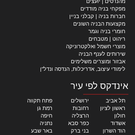
מהנדסים | יועצים
מפקחי בניה מודדים
חברות בניה | קבלני בניין
מקצועות הבניה השונים
חומרי בניה וגמר
ריהוט | מטבחים
מוצרי חשמל ואלקטרוניקה
שירותים לענף הבניה
אבזור ומוצרים משלימים
לימודי עיצוב, אדריכלות, הנדסה ונדל"ן
אינדקס לפי עיר
תל אביב
|
ירושלים
|
פתח תקווה
|
ראשון לציון
|
רחובות
|
רמת גן
|
חולון
|
הרצליה
|
חיפה
|
אשדוד
|
כפר סבא
|
נתניה
|
הוד השרון
|
בני ברק
|
באר שבע
|