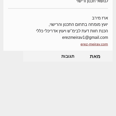
לנושאי תכנון ורישוי
ארז מירב
יועץ מומחה בתחום התכנון והרישוי,
הכנת חוות דעת לבימ"ש ויעוץ אדריכלי כללי
erezmeirav1@gmail.com
erez-meirav.com
מאת
תגובות