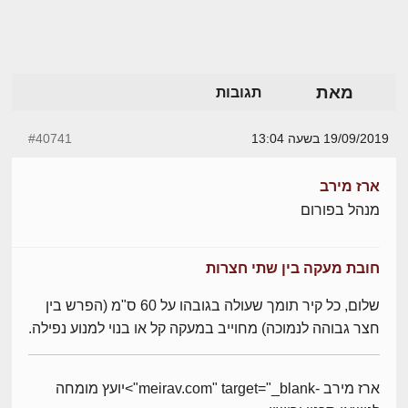
מאת
תגובות
19/09/2019 בשעה 13:04
#40741
ארז מירב
מנהל בפורום
חובת מעקה בין שתי חצרות
שלום, כל קיר תומך שעולה בגובהו על 60 ס"מ (הפרש בין
חצר גבוהה לנמוכה) מחוייב במעקה קל או בנוי למנוע נפילה.
ארז מירב -meirav.com" target="_blank">יועץ מומחה