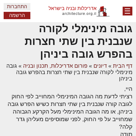
התחברות
אדריכלות ובניה בישראל
☰
architecture.org.il
הרשמה
גובה מינימלי לקורה
שנבנית בין שתי חצרות
בהפרש גובה ביניהן
דף הבית
»
דיונים
»
פורום אדריכלות, תכנון ובניה
»
גובה
מינימלי לקורה שנבנית בין שתי חצרות בהפרש גובה
ביניהן
היי,
רציתי לדעת מה הגובה המינימלי המחוייב לפי החוק
לגובה קורה שנבנית בין שתי חצרות כשיש הפרש גובה
ביניהן, או מה הגובה המינימלי מעל הקרקע הגבוהה
שמחוייב על פי החוק, לפני שמוסיפים מעליהן גדר
קלה?
תודה