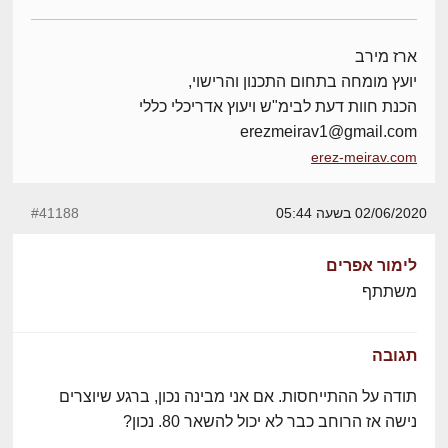
ארז מירב
יועץ מומחה בתחום התכנון והרישוי,
הכנת חוות דעת לבימ"ש ויעוץ אדריכלי כללי
erezmeirav1@gmail.com
erez-meirav.com
02/06/2020 בשעה 05:44
#41188
לימור אפרים
משתתף
תגובה
תודה על ההתייחסות. אם אני מבינה נכון, ברגע שיוצרים
נישה אז הרוחב כבר לא יכול להשאר 80. נכון?