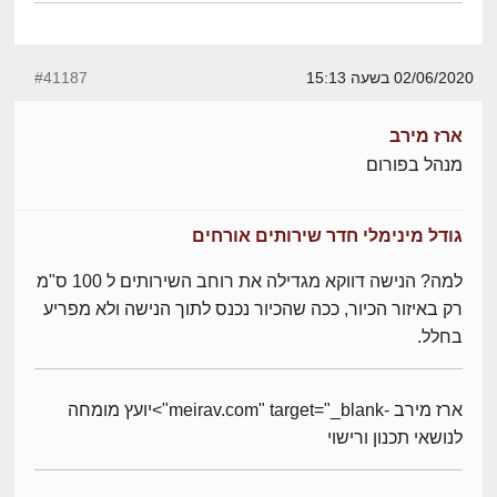
02/06/2020 בשעה 15:13
#41187
ארז מירב
מנהל בפורום
גודל מינימלי חדר שירותים אורחים
למה? הנישה דווקא מגדילה את רוחב השירותים ל 100 ס"מ
רק באיזור הכיור, ככה שהכיור נכנס לתוך הנישה ולא מפריע
בחלל.
ארז מירב -meirav.com" target="_blank">יועץ מומחה
לנושאי תכנון ורישוי