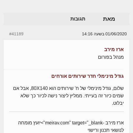
מאת
תגובות
01/06/2020 בשעה 14:16
#41189
ארז מירב
מנהל בפורום
גודל מינימלי חדר שירותים אורחים
שלום, גודל מינימלי של ח' שירותים הוא 80X140, אבל אם
שמים כיור זה בעייתי. ממליץ ליצור נישה לכיור כך שלא
יבלוט.
ארז מירב -meirav.com" target="_blank">יועץ מומחה
לנושאי תכנון ורישוי