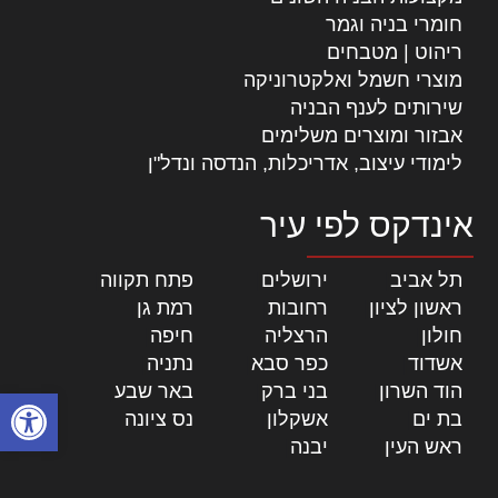
חומרי בניה וגמר
ריהוט | מטבחים
מוצרי חשמל ואלקטרוניקה
שירותים לענף הבניה
אבזור ומוצרים משלימים
לימודי עיצוב, אדריכלות, הנדסה ונדל"ן
אינדקס לפי עיר
תל אביב
|
ירושלים
|
פתח תקווה
|
ראשון לציון
|
רחובות
|
רמת גן
|
חולון
|
הרצליה
|
חיפה
|
אשדוד
|
כפר סבא
|
נתניה
|
הוד השרון
|
בני ברק
|
באר שבע
|
פתח סרגל
בת ים
|
אשקלון
|
נס ציונה
|
ראש העין
|
יבנה
|