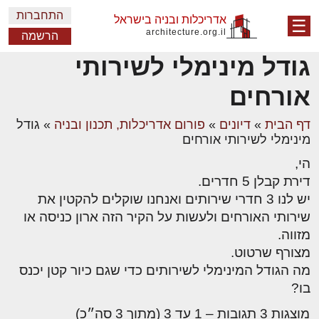
התחברות
אדריכלות ובניה בישראל
☰
architecture.org.il
הרשמה
גודל מינימלי לשירותי
אורחים
דף הבית
»
דיונים
»
פורום אדריכלות, תכנון ובניה
»
גודל
מינימלי לשירותי אורחים
הי,
דירת קבלן 5 חדרים.
יש לנו 3 חדרי שירותים ואנחנו שוקלים להקטין את
שירותי האורחים ולעשות על הקיר הזה ארון כניסה או
מזווה.
מצורף שרטוט.
מה הגודל המינימלי לשירותים כדי שגם כיור קטן יכנס
בו?
מוצגות 3 תגובות – 1 עד 3 (מתוך 3 סה״כ)