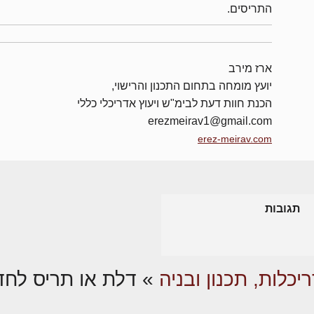
התריסים.
ארז מירב
יועץ מומחה בתחום התכנון והרישוי,
הכנת חוות דעת לבימ"ש ויעוץ אדריכלי כללי
erezmeirav1@gmail.com
erez-meirav.com
תגובות
יכלות, תכנון ובניה
»
דלת או תריס לחד