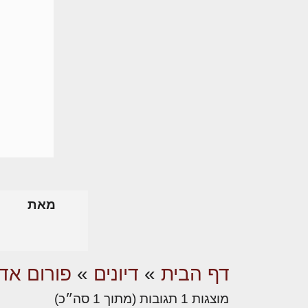
מאת
דף הבית
»
דיונים
»
פורום אדר
מוצגות 1 תגובות (מתוך 1 סה״כ)