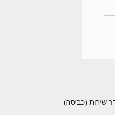
ר שירות (כביסה)