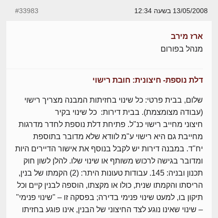
13/05/2008 בשעה 12:34
#33983
ארז מירב
מנהל בפורום
דלת נוספת- חיצונית: חובת רישוי
שלום, בבית פרטי: כל שינוי בחזיתות המבנה מצריך רישוי
(עבודה מצומצמת). בבית דירות: כל שינוי בקיר
חיצוני מחייב רישוי כנ"ל. פתיחת דלת נוספת לחדר מדרגות
מחייבת גם היא רישוי ע"מ לוודא שלא מדובר בתוספת
יח"ד. במבנה דירות יש לקבל בנוסף את אישור הדיירים היות
ומדובר בגישה לרכוש משותף או שינוי שלו. להלן לשון חוק
תכנון ובניה: 145. עבודות טעונות היתר: (2) הקמתו של בנין,
הריסתו והקמתו שנית, כולו או מקצתו, הוספה לבנין קיים וכל
תיקון בו, למעט שינוי פנימי בדירה; בפסקה זו – "שינוי פנימי"
– שינוי שאינו נוגע לצד החיצוני של הבנין, אינו פוגע בחזיתו