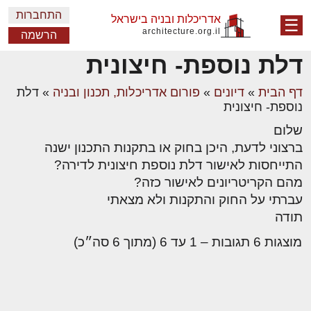
התחברות
אדריכלות ובניה בישראל
☰
architecture.org.il
הרשמה
דלת נוספת- חיצונית
דף הבית
»
דיונים
»
פורום אדריכלות, תכנון ובניה
»
דלת
נוספת- חיצונית
שלום
ברצוני לדעת, היכן בחוק או בתקנות התכנון ישנה
התייחסות לאישור דלת נוספת חיצונית לדירה?
מהם הקריטריונים לאישור כזה?
עברתי על החוק והתקנות ולא מצאתי
תודה
מוצגות 6 תגובות – 1 עד 6 (מתוך 6 סה״כ)