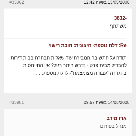
13/05/2008 בשעה 12:42
#33982
-3832
משתתף
Re: דלת נוספת- חיצונית: חובת רישוי
תודה על התשובה המבירה עוד שאלות הבהרה בבית דירות
להבדיל מבית פרטי- נדרש היתר רגיל? אין התייחסות
בהגדרה "עבודה מצומצמת"- לדלת נוספת…..
14/05/2008 בשעה 09:57
#33981
ארז מירב
מנהל בפורום