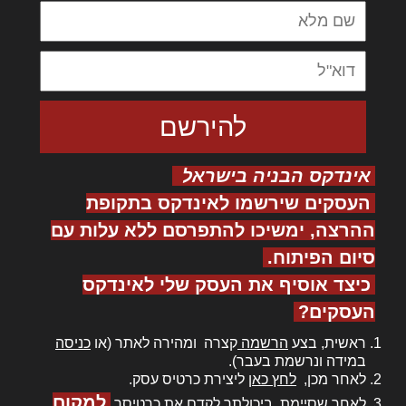
אינדקס הבניה בישראל
העסקים שירשמו לאינדקס בתקופת
ההרצה, ימשיכו להתפרסם ללא עלות עם
סיום הפיתוח.
כיצד אוסיף את העסק שלי לאינדקס
העסקים?
ראשית, בצע
הרשמה
קצרה ומהירה לאתר (או
כניסה
במידה ונרשמת בעבר).
לאחר מכן,
לחץ כאן
ליצירת כרטיס עסק.
למקום
לאחר שסיימת, ביכולתך לקדם את כרטיסך