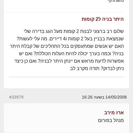
משתתף
היתר בניה ל2 קומות
שלום רב ברצוני לבנות 2 קומות מעל הגג בדירה שלי
שנמצאת בבניין בעל 2 קומות ו4 דיירים. מה עלי לעשות?
האם יש אנשים שמתעסקים בכל התהליכים של קבלת היתר
בניה? וכמה בערך יכולה להיות העלות הכוללת? ואם יש
אפשרות לדעת מראש אם יינתן היתר לבניה? ואם כן כיצד
ניתן לבדוק? תודה מקרב לב
14/05/2008 בשעה 16:26
#33979
ארז מירב
מנהל בפורום