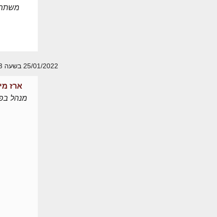
משתת
25/01/2022 בשעה 10:53
ארז מי
מנהל בפו