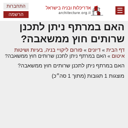
התחברות
אדריכלות ובניה בישראל
☰
architecture.org.il
הרשמה
האם במרתף ניתן לתכנן
שרותים חוץ ממשאבה?
דף הבית
»
דיונים
»
פורום ליקויי בניה, בעיות ושיטות
איטום
»
האם במרתף ניתן לתכנן שרותים חוץ ממשאבה?
האם במרתף ניתן לתכנן שרותים חוץ ממשאבה?
מוצגות 1 תגובות (מתוך 1 סה״כ)