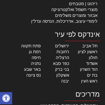
ריהוט | מטבחים
מוצרי חשמל ואלקטרוניקה
אבזור ומוצרים משלימים
לימודי עיצוב, אדריכלות, הנדסה ונדל"ן
אינדקס לפי עיר
תל אביב
|
ירושלים
|
פתח תקווה
|
ראשון לציון
|
רחובות
|
רמת גן
|
חולון
|
הרצליה
|
חיפה
|
אשדוד
|
כפר סבא
|
נתניה
|
הוד השרון
|
בני ברק
|
באר שבע
|
בת ים
|
אשקלון
|
נס ציונה
|
ראש העין
|
יבנה
|
פתח סרגל
מדריכים