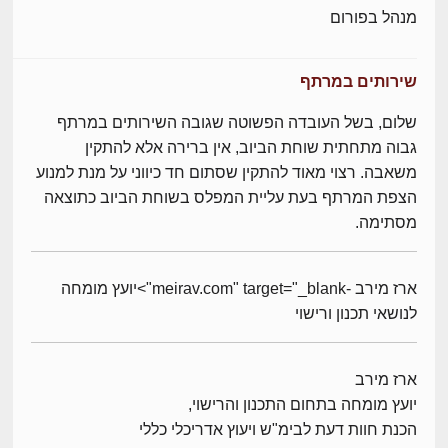
מנהל בפורום
שירותים במרתף
שלום, בשל העובדה הפשוטה שגובה השירותים במרתף
גבוה מתחתית שוחת הביוב, אין ברירה אלא להתקין
משאבה. רצוי מאוד להתקין שסתום חד כיווני על מנת למנוע
הצפת המרתף בעת עליית המפלס בשוחת הביוב כתוצאה
מסתימה.
ארז מירב -meirav.com" target="_blank">יועץ מומחה
לנושאי תכנון ורישוי
ארז מירב
יועץ מומחה בתחום התכנון והרישוי,
הכנת חוות דעת לבימ"ש ויעוץ אדריכלי כללי