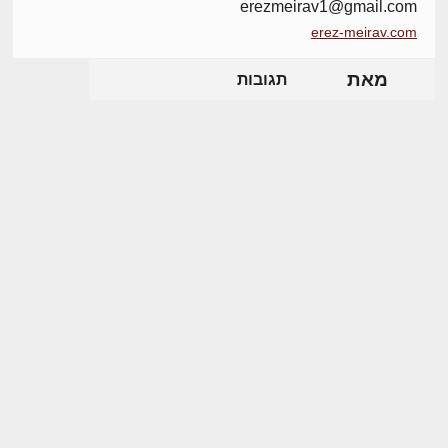
erezmeirav1@gmail.com
erez-meirav.com
מאת
תגובות