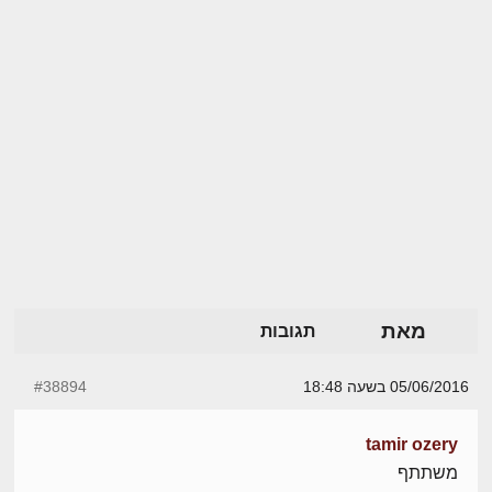
מאת
תגובות
05/06/2016 בשעה 18:48
#38894
tamir ozery
משתתף