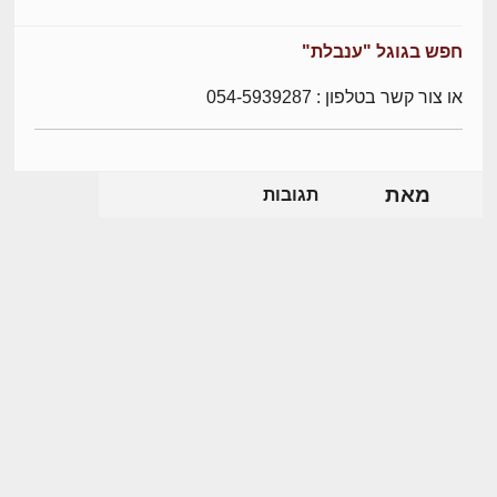
חפש בגוגל "ענבלת"
או צור קשר בטלפון : 054-5939287
מאת
תגובות