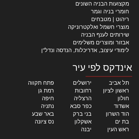
מקצועות הבניה השונים
חומרי בניה וגמר
ריהוט | מטבחים
מוצרי חשמל ואלקטרוניקה
שירותים לענף הבניה
אבזור ומוצרים משלימים
לימודי עיצוב, אדריכלות, הנדסה ונדל"ן
אינדקס לפי עיר
תל אביב
|
ירושלים
|
פתח תקווה
|
ראשון לציון
|
רחובות
|
רמת גן
|
חולון
|
הרצליה
|
חיפה
|
אשדוד
|
כפר סבא
|
נתניה
|
הוד השרון
|
בני ברק
|
באר שבע
|
בת ים
|
אשקלון
|
נס ציונה
|
ראש העין
|
יבנה
|