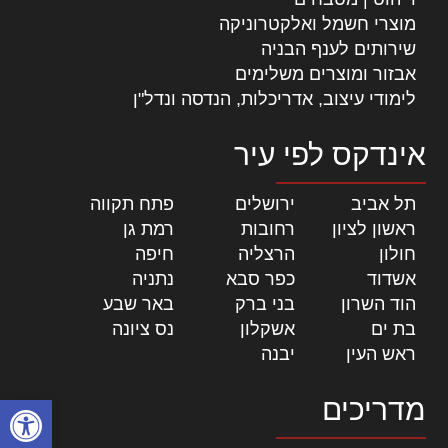
מוצרי חשמל ואלקטרוניקה
שירותים לענף הבניה
אבזור ומוצרים משלימים
לימודי עיצוב, אדריכלות, הנדסה ונדל"ן
אינדקס לפי עיר
תל אביב
|
ירושלים
|
פתח תקווה
|
ראשון לציון
|
רחובות
|
רמת גן
|
חולון
|
הרצליה
|
חיפה
|
אשדוד
|
כפר סבא
|
נתניה
|
הוד השרון
|
בני ברק
|
באר שבע
|
בת ים
|
אשקלון
|
נס ציונה
|
ראש העין
|
יבנה
|
פתח סרגל
מדריכים