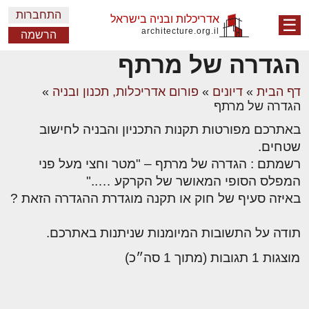
התחברות
אדריכלות ובניה בישראל
☰
architecture.org.il
הרשמה
הגדרה של מרתף
דף הבית
»
דיונים
»
פורום אדריכלות, תכנון ובניה
»
הגדרה של מרתף
באתרכם מפורטות תקנות התכניון והבניה לחישוב
שטחים.
רשמתם : הגדרה של מרתף – "מטר וחצי מעל פני
המפלס הסופי המאושר של הקרקע ….."
באיזה סעיף של חוק או תקנה מוגדרת ההגדרה הזאת ?
תודה על התשובות המיומנות שניתנות באתרכם.
מוצגות 1 תגובות (מתוך 1 סה״כ)