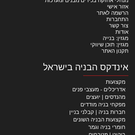
מנהלי אחזקה בכירים מבנים ומערכות
אזור אישי
הרשמה לאתר
התחברות
צור קשר
אודות
מגזין: בנייה
מגזין: תוכן שיווקי
תקנון האתר
אינדקס הבניה בישראל
מקצועות
אדריכלים - מעצבי פנים
מהנדסים | יועצים
מפקחי בניה מודדים
חברות בניה | קבלני בניין
מקצועות הבניה השונים
חומרי בניה וגמר
ריהוט | מטבחים