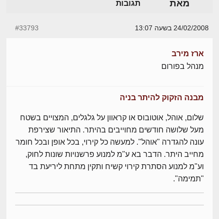
מאת
תגובות
24/02/2008 בשעה 13:07
#33793
ארז מירב
מנהל בפורום
מבנה הזקוק להיתר בניה
שלום, אוהל, אוטובוס או קראוון על גלגלים, המצויים בשטח
מעל שלושה חודשים מחוייבים בהיתר. התיאור שצירפת
עונה להגדרה "אוהל". למעשה כל קירוי, בכל אופן ובכל חומר
מחייב היתר. הדבר בא ע"מ למנוע פרשנויות שונות לחוק,
וע"מ למנוע הסתרת קירוי קשיח ותקין מתחת ליריעת בד
"תמימה".