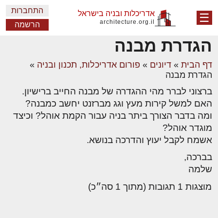
התחברות
אדריכלות ובניה בישראל
☰
architecture.org.il
הרשמה
הגדרת מבנה
דף הבית
»
דיונים
»
פורום אדריכלות, תכנון ובניה
»
הגדרת מבנה
ברצוני לברר מהי ההגדרה של מבנה החייב ברישיון.
האם למשל קירות מעץ וגג מברזנט יחשב כמבנה?
ומה בדבר הצורך ביתר בניה עבור הקמת אוהל? וכיצד
מוגדר אוהל?
אשמח לקבל יעוץ והדרכה בנושא.
בברכה,
שלמה
מוצגות 1 תגובות (מתוך 1 סה״כ)