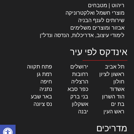
ריהוט | מטבחים
מוצרי חשמל ואלקטרוניקה
שירותים לענף הבניה
אבזור ומוצרים משלימים
לימודי עיצוב, אדריכלות, הנדסה ונדל"ן
אינדקס לפי עיר
תל אביב
|
ירושלים
|
פתח תקווה
|
ראשון לציון
|
רחובות
|
רמת גן
|
חולון
|
הרצליה
|
חיפה
|
אשדוד
|
כפר סבא
|
נתניה
|
הוד השרון
|
בני ברק
|
באר שבע
|
בת ים
|
אשקלון
|
נס ציונה
|
ראש העין
|
יבנה
|
פתח סרגל
מדריכים