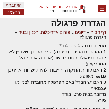
התחברות
אדריכלות ובניה בישראל
☰
architecture.org.il
הרשמה
הגדרת פרגולה
דף הבית
»
דיונים
»
פורום אדריכלות, תכנון ובניה
»
הגדרת פרגולה
מהי הגדרה של פרגולה ?
1 מהו שטח הקירוי (תיקרה) המינימלי כך שעדיין לא
יחשב כפרגולה לצורכי רישוי (ארנונה או במנהל
המקרקעין)
2 האם קורות התיקרה חייבות להיות ישרות או יתכן
גם גג משופע
3 האם יש הבדל באם הפרגולה מחוברת לבנין או
עצמאית
מדובר בבית פרטי בודד
גיורא