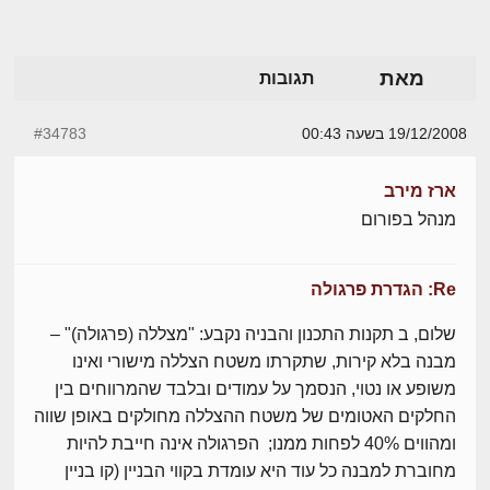
מאת
תגובות
19/12/2008 בשעה 00:43
#34783
ארז מירב
מנהל בפורום
Re: הגדרת פרגולה
שלום, ב תקנות התכנון והבניה נקבע: "מצללה (פרגולה)" –
מבנה בלא קירות, שתקרתו משטח הצללה מישורי ואינו
משופע או נטוי, הנסמך על עמודים ובלבד שהמרווחים בין
החלקים האטומים של משטח ההצללה מחולקים באופן שווה
ומהווים 40% לפחות ממנו; הפרגולה אינה חייבת להיות
מחוברת למבנה כל עוד היא עומדת בקווי הבניין (קו בניין