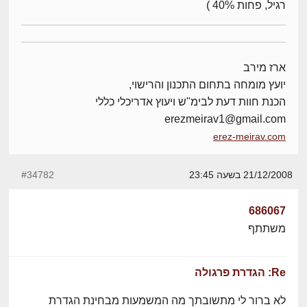
רגיל, פחות 40% )
ארז מירב
יועץ מומחה בתחום התכנון והרישוי,
הכנת חוות דעת לבימ"ש ויעוץ אדריכלי כללי
erezmeirav1@gmail.com
erez-meirav.com
21/12/2008 בשעה 23:45
#34782
686067
משתתף
Re: הגדרת פרגולה
לא ברור לי מתשובתך מה המשמעות מבחינת הגדרת