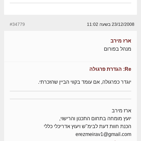
23/12/2008 בשעה 11:02
#34779
ארז מירב
מנהל בפורום
Re: הגדרת פרגולה
יוגדר כפרגולה, אם עומד בקווי הביין שהזכרתי.
ארז מירב
יועץ מומחה בתחום התכנון והרישוי,
הכנת חוות דעת לבימ"ש ויעוץ אדריכלי כללי
erezmeirav1@gmail.com