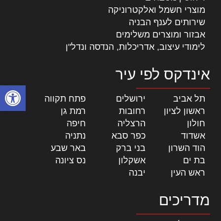
מוצרי חשמל ואלקטרוניקה
שירותים לענף הבניה
אבזור ומוצרים משלימים
לימודי עיצוב, אדריכלות, הנדסה ונדל"ן
אינדקס לפי עיר
פתח סרגל
תל אביב
|
ירושלים
|
פתח תקווה
|
ראשון לציון
|
רחובות
|
רמת גן
|
חולון
|
הרצליה
|
חיפה
|
אשדוד
|
כפר סבא
|
נתניה
|
הוד השרון
|
בני ברק
|
באר שבע
|
בת ים
|
אשקלון
|
נס ציונה
|
ראש העין
|
יבנה
|
מדריכים