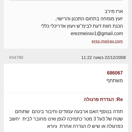
ארז מירב
יועץ מומחה בתחום התכנון והרישוי,
הכנת חוות דעת לבימ"ש ויעוץ אדריכלי כללי
erezmeirav1@gmail.com
erez-meirav.com
22/12/2008 בשעה 11:22
#34780
686067
משתתף
Re: הגדרת פרגולה
תודה בנוסף האם ארבעה עמודים וחיבור בינהם שתוחם
שטח של 3על 3 מטר כתמיכה לגפן ואינו מחובר לבית יחשב
כפרגולה או שיש לו הגדרה אחרת גיורא