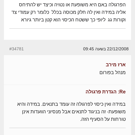
הפרגולה באם היא משופעת או נטויה וכיצד יש להתיחס
אליה במידה ואין לה חלק מכוסה בכלל כלומר רק עמודי צד
וקורות גג ליופי כך ששטח הכיסוי הוא קטן ביותר גיורא
22/12/2008 בשעה 09:45
#34781
ארז מירב
מנהל בפורום
Re: הגדרת פרגולה
במידה ואין כיסוי לפרגולה זה עומד בתנאים. במידה והיא
משופעת- זה בניגוד לתנאים אבל מנסיוני הוועדות אינן
טורחות על הסעיף הזה.