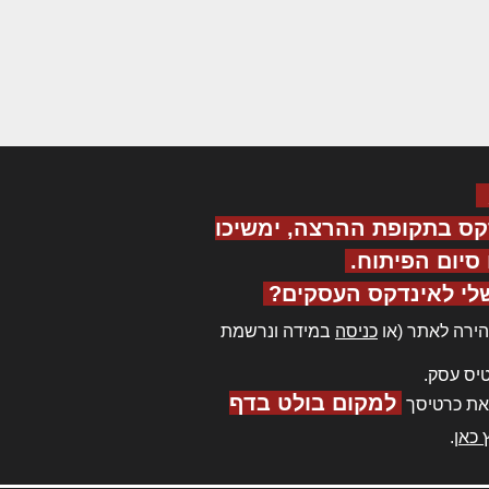
קס בתקופת ההרצה, ימשיכו
יום הפיתוח.
לי לאינדקס העסקים?
ירה לאתר (או
כניסה
במידה ונרשמת
יס עסק.
למקום בולט בדף
את כרטיסך
 כאן
.