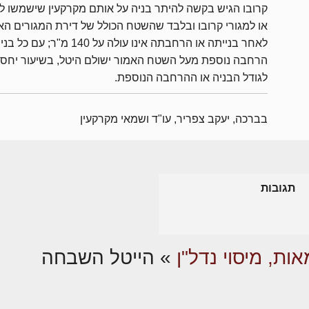
קרובו הגיש בקשה להיתר בניה על אותם מקרקעין שישמשו למ
או למגורי קרובו ובלבד שהשטח הכולל של דירת המגורים הא
לאחר בנייתה או הרחבתה אינו עולה על 140 מ"ר; עם
הרחבה נוספת מעל השטח האמור ישולם היטל, בשיעור יחסי
לגודל הבניה או ההרחבה הנוספת.
בברכה, יעקב צפריר, עו"ד ושמאי מקרקעין
תגובות
ות, מיסוי נדל"ן
»
הייטל השבחה