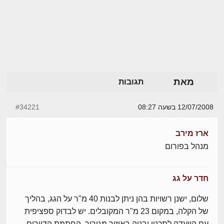
מאת
תגובות
12/07/2008 בשעה 08:27
#34221
ארז מירב
מנהל בפורום
חדר על גג
שלום, ישנן רשויות בהן ניתן לבנות 40 מ"ר על הגג, בהליך
של הקלה, במקום 23 מ"ר המקובלים. יש לבדוק ספציפית
עם הוועדה לתכנון ובניה באיזור מגוריך. החתמת הדיירים