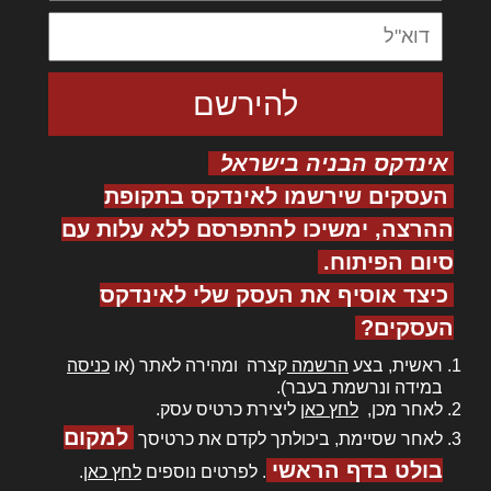
אינדקס הבניה בישראל
העסקים שירשמו לאינדקס בתקופת
ההרצה, ימשיכו להתפרסם ללא עלות עם
סיום הפיתוח.
כיצד אוסיף את העסק שלי לאינדקס
העסקים?
ראשית, בצע
הרשמה
קצרה ומהירה לאתר (או
כניסה
במידה ונרשמת בעבר).
לאחר מכן,
לחץ כאן
ליצירת כרטיס עסק.
למקום
לאחר שסיימת, ביכולתך לקדם את כרטיסך
בולט בדף הראשי
. לפרטים נוספים
לחץ כאן
.