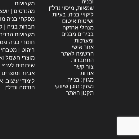
ובניה
מקצועות
שמאות, מיסוי נדל"ן
מהנדסים | יועצ
ליקויי בניה, בעיות
מפקחי בניה מו
ושיטות איטום
חברות בניה | קב
מנהלי אחזקה
בכירים מבנים
מקצועות הבניה
ומערכות
חומרי בניה וגמ
אזור אישי
ריהוט | מטבחי
הרשמה לאתר
מוצרי חשמל וא
התחברות
שירותים לענף ה
צור קשר
אודות
אבזור ומוצרים 
מגזין: בנייה
לימודי עיצוב, א
מגזין: תוכן שיווקי
הנדסה ונדל"ן
תקנון האתר