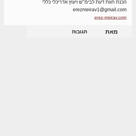
הכנת חוות דעת לבימ"ש ויעוץ אדריכלי כללי
erezmeirav1@gmail.com
erez-meirav.com
מאת
תגובות