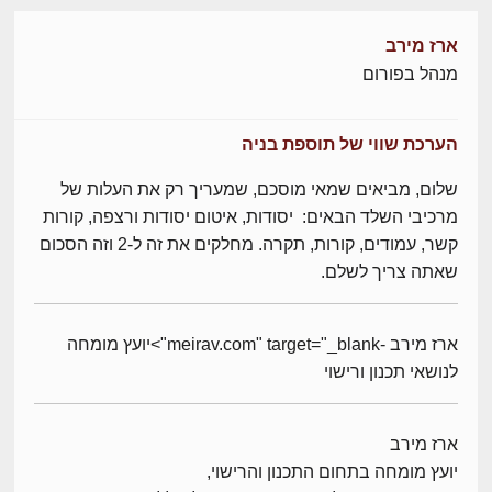
ארז מירב
מנהל בפורום
הערכת שווי של תוספת בניה
שלום, מביאים שמאי מוסכם, שמעריך רק את העלות של
מרכיבי השלד הבאים: יסודות, איטום יסודות ורצפה, קורות
קשר, עמודים, קורות, תקרה. מחלקים את זה ל-2 וזה הסכום
שאתה צריך לשלם.
ארז מירב -meirav.com" target="_blank">יועץ מומחה
לנושאי תכנון ורישוי
ארז מירב
יועץ מומחה בתחום התכנון והרישוי,