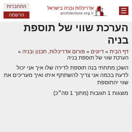
התחברות
אדריכלות ובניה בישראל
☰
architecture.org.il
הרשמה
הערכת שווי של תוספת
בניה
דף הבית
»
דיונים
»
פורום אדריכלות, תכנון ובניה
»
הערכת שווי של תוספת בניה
השכן מתחתי בנה תוספת לדירה שלו איך אני יכול
לדעת בכמה אני צריך להשתתף איתו ואיך מעריכים את
שווי יהתוספת
מוצגות 1 תגובות (מתוך 1 סה״כ)