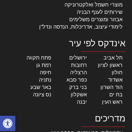
מוצרי חשמל ואלקטרוניקה
שירותים לענף הבניה
אבזור ומוצרים משלימים
לימודי עיצוב, אדריכלות, הנדסה ונדל"ן
אינדקס לפי עיר
תל אביב
|
ירושלים
|
פתח תקווה
|
ראשון לציון
|
רחובות
|
רמת גן
|
חולון
|
הרצליה
|
חיפה
|
אשדוד
|
כפר סבא
|
נתניה
|
הוד השרון
|
בני ברק
|
באר שבע
|
בת ים
|
אשקלון
|
נס ציונה
|
ראש העין
|
יבנה
|
פתח סרגל
מדריכים