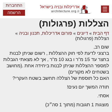
התחברות
אדריכלות ובניה בישראל
☰
architecture.org.il
הרשמה
הצללות (פרגולות)
דף הבית
»
דיונים
»
פורום אדריכלות, תכנון ובניה
»
הצללות (פרגולות)
שום רב,
ברצוני לדעת לפי חוק ההצללות , רשום שניתן לבנות
בחצר עד 15 מ"ר ו בגג 10 מ"ר , אך לא מצאתי הגבלות
למספר ההצללות שניתן לבנות ביחידה אחת .(מחושב
בשטחים לא מקורים)
האם כל תוספת של הצללה תחשב בשטח העקרי?
תודה המשך יום נעים!
אסתי.
מוצגות 1 תגובות (מתוך 1 סה״כ)