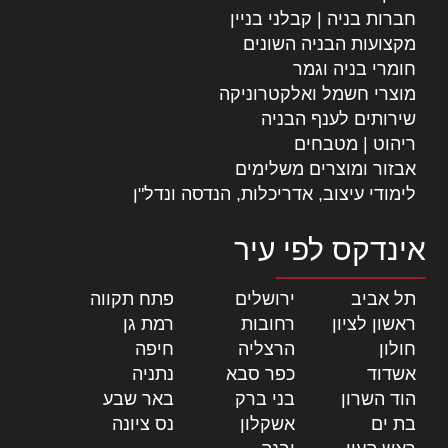
חברות בניה | קבלני בניין
מקצועות הבניה השונים
חומרי בניה וגמר
מוצרי חשמל ואלקטרוניקה
שירותים לענף הבניה
ריהוט | מטבחים
אבזור ומוצרים משלימים
לימודי עיצוב, אדריכלות, הנדסה ונדל"ן
אינדקס לפי עיר
תל אביב
|
ירושלים
|
פתח תקווה
|
ראשון לציון
|
רחובות
|
רמת גן
|
חולון
|
הרצליה
|
חיפה
|
אשדוד
|
כפר סבא
|
נתניה
|
הוד השרון
|
בני ברק
|
באר שבע
|
בת ים
|
אשקלון
|
נס ציונה
|