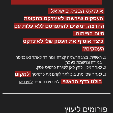
אינדקס הבניה בישראל
העסקים שירשמו לאינדקס בתקופת
ההרצה, ימשיכו להתפרסם ללא עלות עם
סיום הפיתוח.
כיצד אוסיף את העסק שלי לאינדקס
העסקים?
ראשית, בצע
הרשמה
קצרה ומהירה לאתר (או
כניסה
במידה ונרשמת בעבר).
לאחר מכן,
לחץ כאן
ליצירת כרטיס עסק.
למקום
לאחר שסיימת, ביכולתך לקדם את כרטיסך
בולט בדף הראשי
. לפרטים נוספים
לחץ כאן
.
פורומים ליעוץ