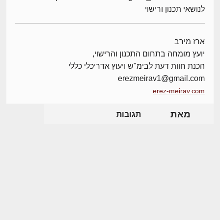
לנושאי תכנון ורישוי
ארז מירב
יועץ מומחה בתחום התכנון והרישוי,
הכנת חוות דעת לבימ"ש ויעוץ אדריכלי כללי
erezmeirav1@gmail.com
erez-meirav.com
מאת
תגובות