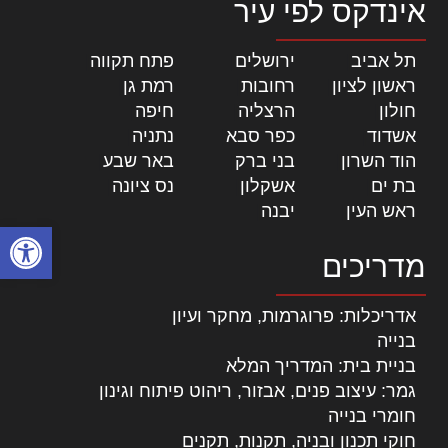
אינדקס לפי עיר
תל אביב
|
ירושלים
|
פתח תקווה
|
ראשון לציון
|
רחובות
|
רמת גן
|
חולון
|
הרצליה
|
חיפה
|
אשדוד
|
כפר סבא
|
נתניה
|
הוד השרון
|
בני ברק
|
באר שבע
|
בת ים
|
אשקלון
|
נס ציונה
|
ראש העין
|
יבנה
|
פתח סרגל
מדריכים
אדריכלות: פרוגרמות, מחקר ועיון
בנייה
בניית בית: המדריך המלא
גמר: עיצוב פנים, אבזור, ריהוט פיתוח וגינון
חומרי בנייה
חוקי תכנון ובניה, תקנות, תקנים