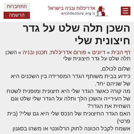
התחברות
אדריכלות ובניה בישראל
☰
architecture.org.il
הרשמה
השכן תלה שלט על גדר
חיצונית שלי
דף הבית
»
דיונים
»
פורום אדריכלות, תכנון ובניה
»
השכן
תלה שלט על גדר חיצונית שלי
שלום לכולם,
כידוע בבית משותף הגדר המפרידה בין השכנים היא
של שניהם יחד.
מה קורה כאשר הגדר שלי היא חיצונית ומופנית לשטח
של העירייה והשכן הלך ותלה על הגדר שלי שלט וגם
השחית את הגדר?
האם הגדר החיצונית של הנכס שלי היא גם שלי? (בית
פרטי)
אשמח לקבל הכוונה לחוק הרלוונטי או משהו בסגנון