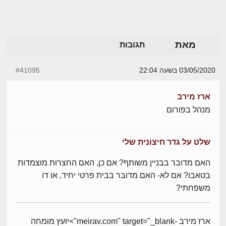
מאת
תגובות
03/05/2020 בשעה 22:04
#41095
ארז מירב
מנהל בפורום
שלט על גדר חיצונית שלי
האם מדובר בבניין משותף? אם כן, האם החצרות מוצמדות
בטאבו? אם לא- האם מדובר בבית פרטי יחיד, או דו
משפחתי?
ארז מירב -meirav.com" target="_blank">יועץ מומחה