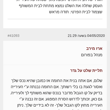
העסק שתלה את השלט נמצא מתחת לבית המשותף
שצמוד לבית הפרטי. תודה מראש
04/05/2020 בשעה 21:29
#41093
ארז מירב
מנהל בפורום
תליית שלט על גדר
שלום, אם אתה בנית את החומה אז כמובן שהיא נכס שלך
ואסור לגעת בו בלי רשותך. אם החומה נבנתה ע"י העירייה
בדיוק על קו הגבול מדובר בנכס שהוא משותף לך ולעירייה.
גם כאן, זכותך לדרוש הסרת המפגע. אם זה נבנה ע"י
העירייה מחוץ לקו הגבול שלך- זה לא בידיים שלך. ניתן