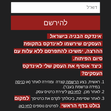
אינדקס הבניה בישראל
העסקים שירשמו לאינדקס בתקופת
ההרצה, ימשיכו להתפרסם ללא עלות עם
סיום הפיתוח.
כיצד אוסיף את העסק שלי לאינדקס
העסקים?
ראשית, בצע
הרשמה
קצרה ומהירה לאתר (או
כניסה
במידה ונרשמת בעבר).
לאחר מכן,
לחץ כאן
ליצירת כרטיס עסק.
למקום
לאחר שסיימת, ביכולתך לקדם את כרטיסך
בולט בדף הראשי
. לפרטים נוספים
לחץ כאן
.