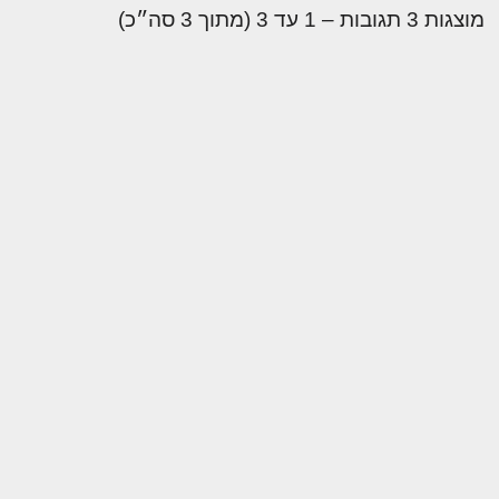
מוצגות 3 תגובות – 1 עד 3 (מתוך 3 סה״כ)