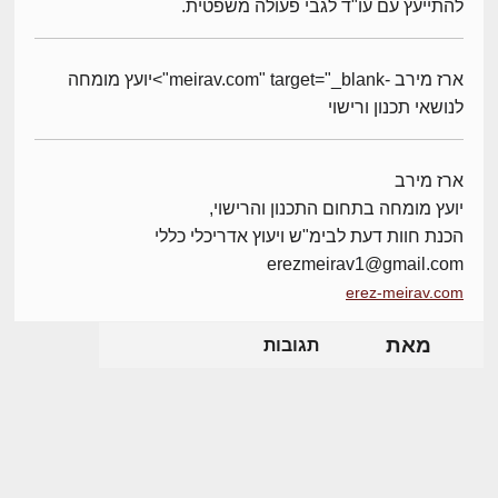
להתייעץ עם עו"ד לגבי פעולה משפטית.
ארז מירב -meirav.com" target="_blank">יועץ מומחה
לנושאי תכנון ורישוי
ארז מירב
יועץ מומחה בתחום התכנון והרישוי,
הכנת חוות דעת לבימ"ש ויעוץ אדריכלי כללי
erezmeirav1@gmail.com
erez-meirav.com
מאת
תגובות